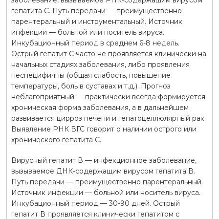
гепатита С. Путь передачи — преимущественно
парентеральный и инструментальный. Источник
инфекции — больной или носитель вируса.
Инкубационный период в среднем 6-8 недель.
Острый гепатит С часто не проявляется клинически на
начальных стадиях заболевания, либо проявления
неспецифичны (общая слабость, повышение
температуры, боль в суставах и т.д.). Прогноз
неблагоприятный — практически всегда формируется
хроническая форма заболевания, а в дальнейшем
развивается цирроз печени и гепатоцеллюлярный рак.
Выявление РНК ВГС говорит о наличии острого или
хронического гепатита С.
Вирусный гепатит В — инфекционное заболевание,
вызываемое ДНК-содержащим вирусом гепатита В.
Путь передачи — преимущественно парентеральный.
Источник инфекции — больной или носитель вируса.
Инкубационный период — 30-90 дней. Острый
гепатит В проявляется клинически гепатитом с