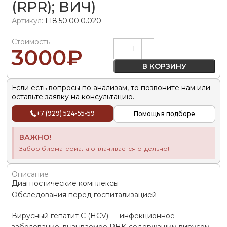
(RPR); ВИЧ)
Артикул:
L18.50.00.0.020
Стоимость
Alternative:
3000
₽
В КОРЗИНУ
Если есть вопросы по анализам, то позвоните нам или
оставьте заявку на консультацию.
+7 (929) 524-55-59
Помощь в подборе
ВАЖНО!
Забор биоматериала оплачивается отдельно!
Описание
Диагностические комплексы
Обследования перед госпитализацией
Вирусный гепатит С (HCV) — инфекционное
заболевание, вызываемое РНК-содержащим вирусом