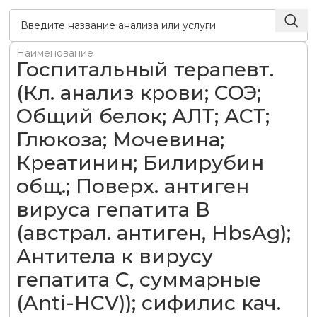
Наименование
Госпитальный терапевт.
(Кл. анализ крови; СОЭ;
Общий белок; АЛТ; АСТ;
Глюкоза; Мочевина;
Креатинин; Билирубин
общ.; Поверх. антиген
вируса гепатита В
(австрал. антиген, HbsAg);
Антитела к вирусу
гепатита С, суммарные
(Anti-HCV)); сифилис кач.