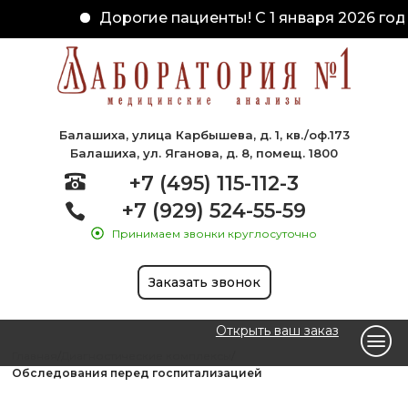
Дорогие пациенты! С 1 января 2026 год
Балашиха, улица Карбышева, д. 1, кв./оф.173
Балашиха, ул. Яганова, д. 8, помещ. 1800
+7 (495) 115-112-3
+7 (929) 524-55-59
Принимаем звонки круглосуточно
Заказать звонок
Открыть ваш заказ
Главная
Диагностические комплексы
Обследования перед госпитализацией