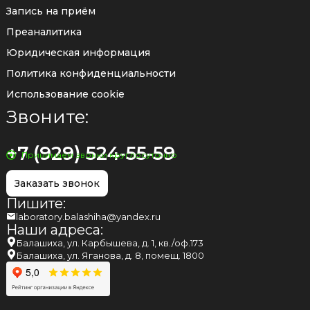
Запись на приём
Преаналитика
Юридическая информация
Политика конфиденциальности
Использование cookie
Звоните:
+7 (929) 524-55-59
Принимаем звонки круглосуточно
Заказать звонок
Пишите:
laboratory.balashiha@yandex.ru
Наши адреса:
Балашиха, ул. Карбышева, д. 1, кв./оф.173
Балашиха, ул. Яганова, д. 8, помещ. 1800