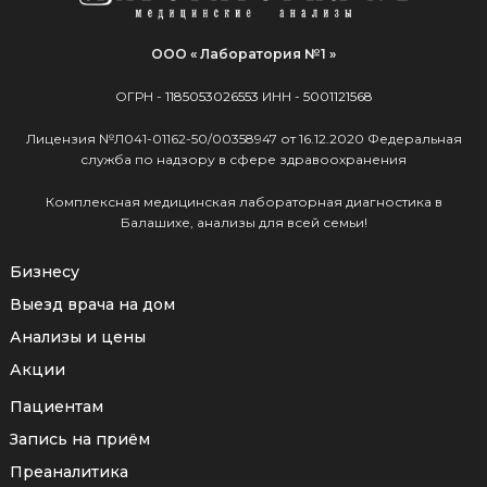
ООО « Лаборатория №1 »
ОГРН -
1185053026553
ИНН -
5001121568
Лицензия №Л041-01162-50/00358947 от 16.12.2020 Федеральная
служба по надзору в сфере здравоохранения
Комплексная медицинская лабораторная диагностика в
Балашихе, анализы для всей семьи!
Бизнесу
Выезд врача на дом
Анализы и цены
Акции
Пациентам
Запись на приём
Преаналитика