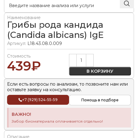
Наименование
Грибы рода кандида
(Candida albicans) IgE
Артикул:
L18.43.08.0.009
Стоимость
Alternative:
439
₽
В КОРЗИНУ
Если есть вопросы по анализам, то позвоните нам или
оставьте заявку на консультацию.
+7 (929) 524-55-59
Помощь в подборе
ВАЖНО!
Забор биоматериала оплачивается отдельно!
Описание