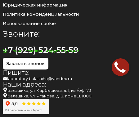
Юридическая информация
Политика конфиденциальности
Использование cookie
Звоните:
+7 (929) 524-55-59
Принимаем звонки круглосуточно
Заказать звонок
Пишите:
laboratory.balashiha@yandex.ru
Наши адреса:
Балашиха, ул. Карбышева, д. 1, кв./оф.173
Балашиха, ул. Яганова, д. 8, помещ. 1800