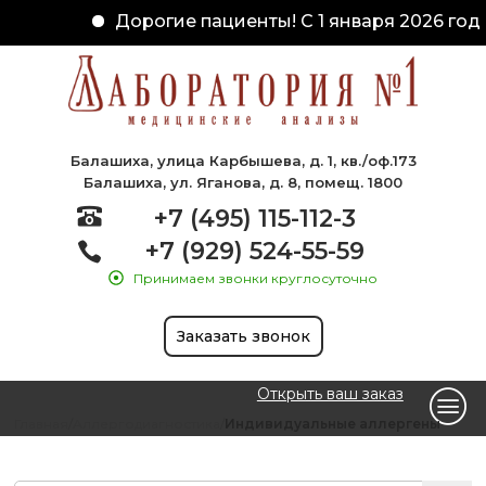
Дорогие пациенты! С 1 января 2026 года
Балашиха, улица Карбышева, д. 1, кв./оф.173
Балашиха, ул. Яганова, д. 8, помещ. 1800
+7 (495) 115-112-3
+7 (929) 524-55-59
Принимаем звонки круглосуточно
Заказать звонок
Открыть ваш заказ
Главная
Аллергодиагностика
Индивидуальные аллергены