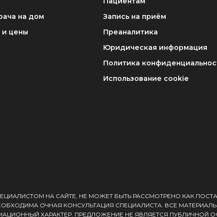
Пациентам
рача на дом
Запись на приём
 и цены
Преаналитика
Юридическая информация
Политика конфиденциальнос
Использование cookie
ЕЦИАЛИСТОМ НА САЙТЕ, НЕ МОЖЕТ БЫТЬ РАССМОТРЕНО КАК ПОСТ
ЕОБХОДИМА ОЧНАЯ КОНСУЛЬТАЦИЯ СПЕЦИАЛИСТА. ВСЕ МАТЕРИАЛЫ
АЦИОННЫЙ ХАРАКТЕР. ПРЕДЛОЖЕНИЕ НЕ ЯВЛЯЕТСЯ ПУБЛИЧНОЙ О