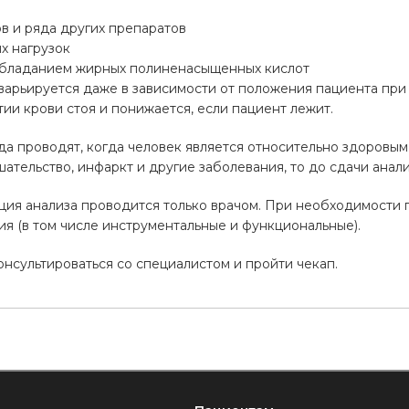
в и ряда других препаратов
х нагрузок
обладанием жирных полиненасыщенных кислот
варьируется даже в зависимости от положения пациента при
тии крови стоя и понижается, если пациент лежит.
а проводят, когда человек является относительно здоровым
ательство, инфаркт и другие заболевания, то до сдачи анали
ция анализа проводится только врачом. При необходимости 
я (в том числе инструментальные и функциональные).
сультироваться со специалистом и пройти чекап.