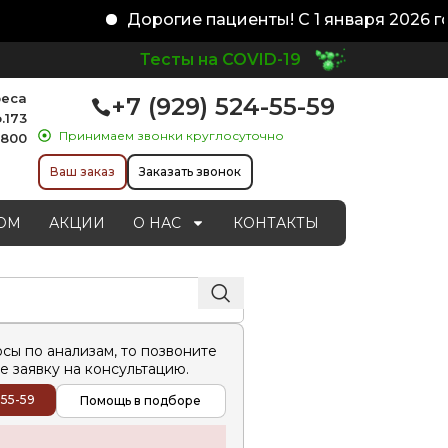
Дорогие пациенты! С 1 января 2026 год
Тесты на COVID-19
реса
+7 (929) 524-55-59
.173
Принимаем звонки круглосуточно
1800
Ваш заказ
Заказать звонок
ОМ
АКЦИИ
О НАС
КОНТАКТЫ
осы по анализам, то позвоните
е заявку на консультацию.
-55-59
Помощь в подборе