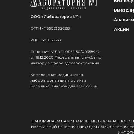
Бизнесу
Выезд в
ООО « Лаборатория №1 »
Анализы
ОГРН - 1185053026553
Акции
ИНН - 5001121568
Лицензия №Л041-01162-50/00358947
от 16.12.2020 Федеральная служба по
надзору в сфере здравоохранения
Комплексная медицинская
лабораторная диагностика в
Балашихе, анализы для всей семьи!
НАПОМИНАЕМ ВАМ, ЧТО МНЕНИЕ, ВЫСКАЗАННОЕ СП
НАЗНАЧЕНИЙ ЛЕЧЕНИЯ ЛИБО ДЛЯ САМОЛЕЧЕНИЯ. Н
ИНФОРМ