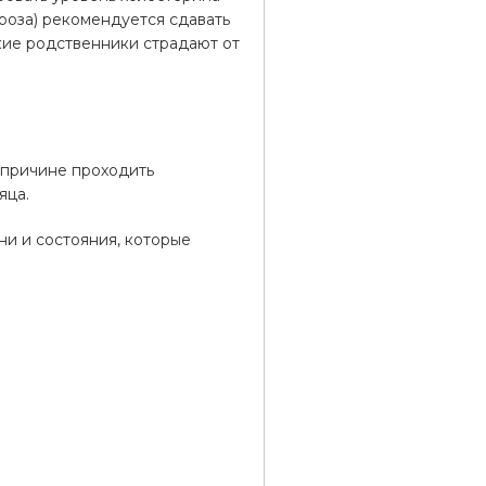
ероза) рекомендуется сдавать
кие родственники страдают от
 причине проходить
яца.
ни и состояния, которые