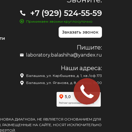
+7 (929) 524-55-59
Принимаем звонки круглосуточно
Заказать звонок
ти
Пишите:
laboratory.balashiha@yandex.ru
Наши адреса:
Балашиха, ул. Карбышева, д. 1, кв./оф.173
Балашиха, ул. Яганова, д. 8, помещ. 1800
АНОВКА ДИАГНОЗА, НЕ ЯВЛЯЕТСЯ ОСНОВАНИЕМ ДЛЯ
, РАЗМЕЩЕННЫЕ НА САЙТЕ, НОСЯТ ИСКЛЮЧИТЕЛЬНО
ФЕРТОЙ.