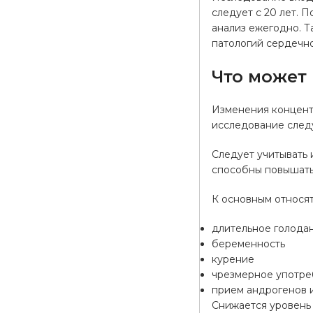
следует с 20 лет. 
анализ ежегодно. Т
патологий сердечно
Что может 
Изменения концент
исследование следу
Следует учитывать 
способны повышать 
К основным относят
длительное голода
беременность
курение
чрезмерное употре
прием андрогенов 
Снижается уровень 