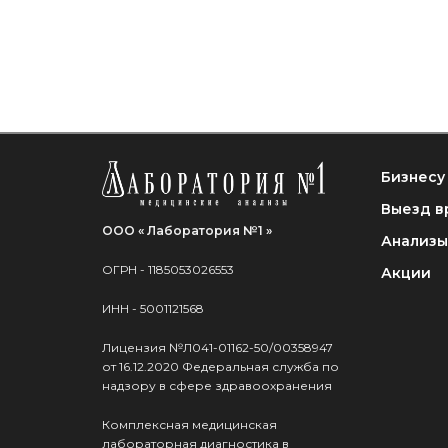
Бизнесу
Выезд в
ООО « Лаборатория №1 »
Анализы
ОГРН - 1185053026553
Акции
ИНН - 5001121568
Лицензия №Л041-01162-50/00358947
от 16.12.2020 Федеральная служба по
надзору в сфере здравоохранения
Комплексная медицинская
лабораторная диагностика в