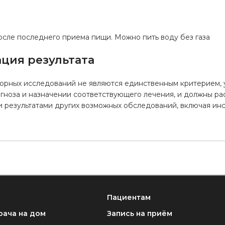
а
осле последнего приема пищи. Можно пить воду без газа
ция результата
торных исследований не являются единственным критерием,
гноза и назначении соответствующего лечения, и должны ра
и результатами других возможных обследований, включая ин
Пациентам
рача на дом
Запись на приём