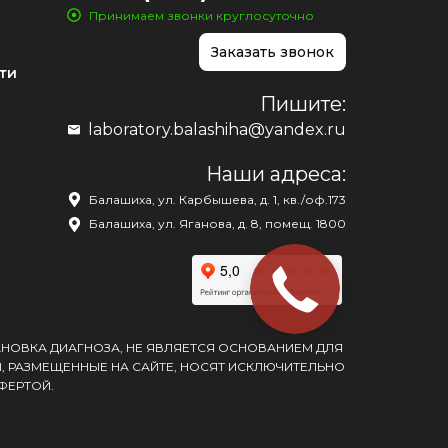
Принимаем звонки круглосуточно
Заказать звонок
ти
Пишите:
laboratory.balashiha@yandex.ru
Наши адреса:
Балашиха, ул. Карбышева, д. 1, кв./оф.173
Балашиха, ул. Яганова, д. 8, помещ. 1800
АНОВКА ДИАГНОЗА, НЕ ЯВЛЯЕТСЯ ОСНОВАНИЕМ ДЛЯ
, РАЗМЕЩЕННЫЕ НА САЙТЕ, НОСЯТ ИСКЛЮЧИТЕЛЬНО
ФЕРТОЙ.