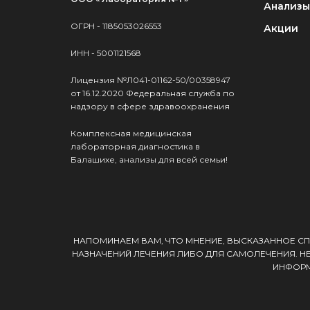
Анализы
ОГРН - 1185053026553
Акции
ИНН - 5001121568
Лицензия №Л041-01162-50/00358947
от 16.12.2020 Федеральная служба по
надзору в сфере здравоохранения
Комплексная медицинская
лабораторная диагностика в
Балашихе, анализы для всей семьи!
НАПОМИНАЕМ ВАМ, ЧТО МНЕНИЕ, ВЫСКАЗАННОЕ СП
НАЗНАЧЕНИЙ ЛЕЧЕНИЯ ЛИБО ДЛЯ САМОЛЕЧЕНИЯ. Н
ИНФОРМ