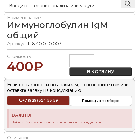
Наименование
Иммуноглобулин IgM
общий
Артикул:
L18.40.01.0.003
Стоимость
Alternative:
400
₽
В КОРЗИНУ
Если есть вопросы по анализам, то позвоните нам или
оставьте заявку на консультацию.
+7 (929) 524-55-59
Помощь в подборе
ВАЖНО!
Забор биоматериала оплачивается отдельно!
Описание