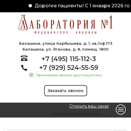
Дорогие пациенты! С 1 января 2026 го
Балашиха, улица Карбышева, д. 1, кв./оф.173
Балашиха, ул. Яганова, д. 8, помещ. 1800
+7 (495) 115-112-3
+7 (929) 524-55-59
Принимаем звонки круглосуточно
Заказать звонок
Открыть ваш заказ
Главная
Иммунный статус
Гуморальный иммунитет