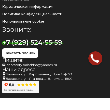
Юридическая информация
Политика конфиденциальности
Использование cookie
Звоните:
+7 (929) 524-55-59
Принимаем звонки круглосуточно
Заказать звонок
Пишите:
laboratory.balashiha@yandex.ru
Наши адреса:
Балашиха, ул. Карбышева, д. 1, кв./оф.173
Балашиха, ул. Яганова, д. 8, помещ. 1800