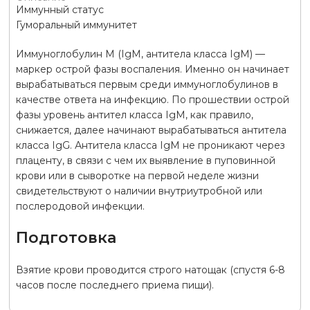
Иммунный статус
Гуморальный иммунитет
Иммуноглобулин М (IgM, антитела класса IgM) —
маркер острой фазы воспаления. Именно он начинает
вырабатываться первым среди иммуноглобулинов в
качестве ответа на инфекцию. По прошествии острой
фазы уровень антител класса IgM, как правило,
снижается, далее начинают вырабатываться антитела
класса IgG. Антитела класса IgM не проникают через
плаценту, в связи с чем их выявление в пуповинной
крови или в сыворотке на первой неделе жизни
свидетельствуют о наличии внутриутробной или
послеродовой инфекции.
Подготовка
Взятие крови проводится строго натощак (спустя 6-8
часов после последнего приема пищи).