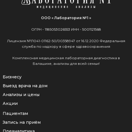
ООО « Лаборатория №1 »
ОГРН -
1185053026553
ИНН -
5001121568
Лицензия №Л041-01162-50/00358947 от 16.12.2020 Федеральная
служба по надзору в сфере здравоохранения
Комплексная медицинская лабораторная диагностика в
Балашихе, анализы для всей семьи!
Бизнесу
Выезд врача на дом
Анализы и цены
Акции
Пациентам
Запись на приём
Преаналитика