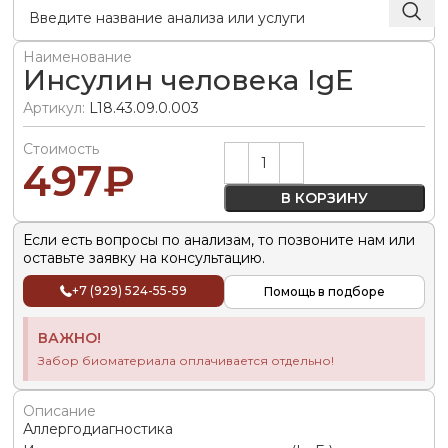
Наименование
Инсулин человека IgE
Артикул:
L18.43.09.0.003
Стоимость
Alternative:
497
₽
В КОРЗИНУ
Если есть вопросы по анализам, то позвоните нам или
оставьте заявку на консультацию.
+7 (929) 524-55-59
Помощь в подборе
ВАЖНО!
Забор биоматериала оплачивается отдельно!
Описание
Аллергодиагностика