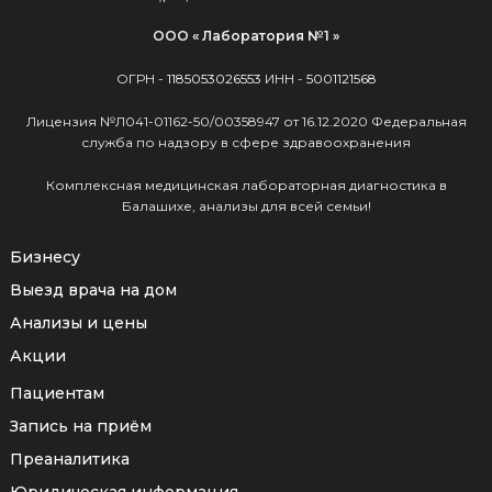
ООО « Лаборатория №1 »
ОГРН -
1185053026553
ИНН -
5001121568
Лицензия №Л041-01162-50/00358947 от 16.12.2020 Федеральная
служба по надзору в сфере здравоохранения
Комплексная медицинская лабораторная диагностика в
Балашихе, анализы для всей семьи!
Бизнесу
Выезд врача на дом
Анализы и цены
Акции
Пациентам
Запись на приём
Преаналитика
Юридическая информация