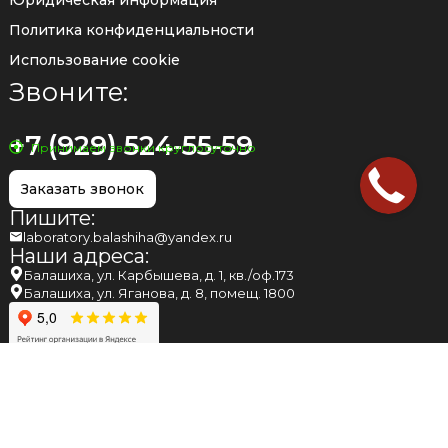
Политика конфиденциальности
Использование cookie
Звоните:
+7 (929) 524-55-59
Принимаем звонки круглосуточно
Заказать звонок
Пишите:
laboratory.balashiha@yandex.ru
Наши адреса:
Балашиха, ул. Карбышева, д. 1, кв./оф.173
Балашиха, ул. Яганова, д. 8, помещ. 1800
НАПОМИНАЕМ ВАМ, ЧТО МНЕНИЕ, ВЫСКАЗАННОЕ