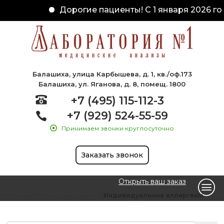
Дорогие пациенты! С 1 января 2026 го
Балашиха, улица Карбышева, д. 1, кв./оф.173
Балашиха, ул. Яганова, д. 8, помещ. 1800
+7 (495) 115-112-3
+7 (929) 524-55-59
Принимаем звонки круглосуточно
Заказать звонок
Открыть ваш заказ
Главная
Аллергодиагностика
Индивидуальные аллергены