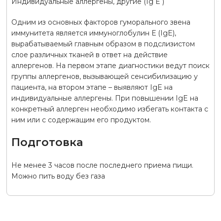
Индивидуальные аллергены, другие (Ig E )
Одним из основных факторов гуморального звена
иммунитета является иммуноглобулин Е (IgE),
вырабатываемый главным образом в подслизистом
слое различных тканей в ответ на действие
аллергенов. На первом этапе диагностики ведут поиск
группы аллергенов, вызывающей сенсибилизацию у
пациента, на втором этапе – выявляют IgE на
индивидуальные аллергены. При повышении IgE на
конкретный аллерген необходимо избегать контакта с
ним или с содержащим его продуктом.
Подготовка
Не менее 3 часов после последнего приема пищи.
Можно пить воду без газа