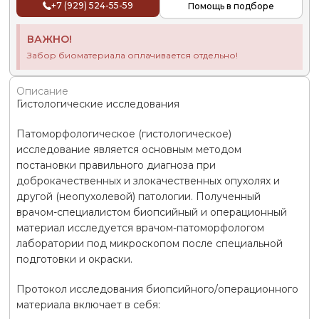
+7 (929) 524-55-59
Помощь в подборе
ВАЖНО!
Забор биоматериала оплачивается отдельно!
Описание
Гистологические исследования
Патоморфологическое (гистологическое)
исследование является основным методом
постановки правильного диагноза при
доброкачественных и злокачественных опухолях и
другой (неопухолевой) патологии. Полученный
врачом-специалистом биопсийный и операционный
материал исследуется врачом-патоморфологом
лаборатории под микроскопом после специальной
подготовки и окраски.
Протокол исследования биопсийного/операционного
материала включает в себя: