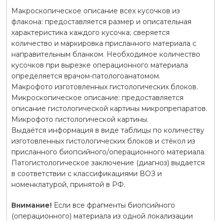
Макроскопическое описание всех кусочков из
флакона: предоставляется размер и описательная
характеристика каждого кусочка; сверяется
количество и маркировка присланного материала с
направительным бланком. Необходимое количество
кусочков при вырезке операционного материала
определяется врачом-патологоанатомом.
Макрофото изготовленных гистологических блоков.
Микроскопическое описание: предоставляется
описание гистологической картины микропрепаратов.
Микрофото гистологической картины.
Выдаётся информация в виде таблицы по количеству
изготовленных гистологических блоков и стёкол из
присланного биопсийного/операционного материала.
Патогистологическое заключение (диагноз) выдается
в соответствии с классификациями ВОЗ и
номенклатурой, принятой в РФ.
Внимание!
Если все фрагменты биопсийного
(операционного) материала из одной локализации