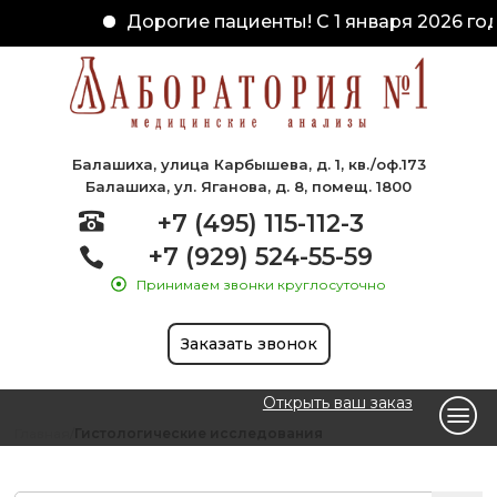
Дорогие пациенты! С 1 января 2026 год
Балашиха, улица Карбышева, д. 1, кв./оф.173
Балашиха, ул. Яганова, д. 8, помещ. 1800
+7 (495) 115-112-3
+7 (929) 524-55-59
Принимаем звонки круглосуточно
Заказать звонок
Открыть ваш заказ
Главная
Гистологические исследования