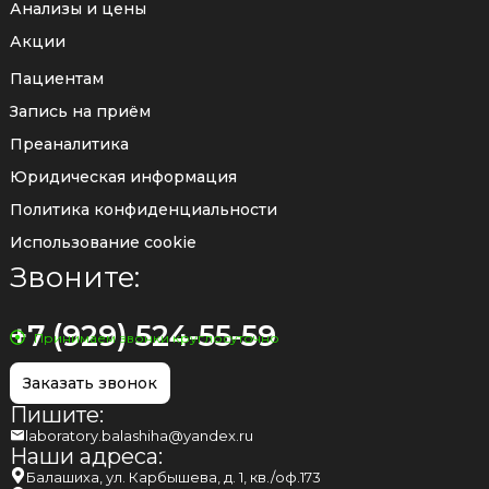
Анализы и цены
Акции
Пациентам
Запись на приём
Преаналитика
Юридическая информация
Политика конфиденциальности
Использование cookie
Звоните:
+7 (929) 524-55-59
Принимаем звонки круглосуточно
Заказать звонок
Пишите:
laboratory.balashiha@yandex.ru
Наши адреса:
Балашиха, ул. Карбышева, д. 1, кв./оф.173