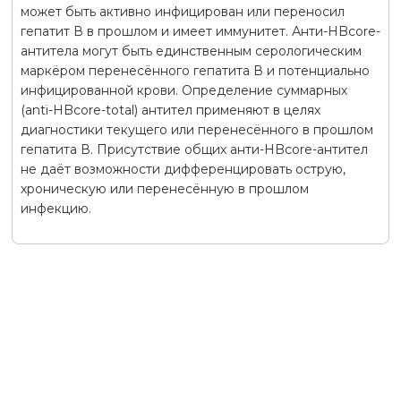
может быть активно инфицирован или переносил
гепатит В в прошлом и имеет иммунитет. Анти-HBcore-
антитела могут быть единственным серологическим
маркёром перенесённого гепатита В и потенциально
инфицированной крови. Определение суммарных
(anti-НBcore-total) антител применяют в целях
диагностики текущего или перенесённого в прошлом
гепатита В. Присутствие общих анти-HBcore-антител
не даёт возможности дифференцировать острую,
хроническую или перенесённую в прошлом
инфекцию.