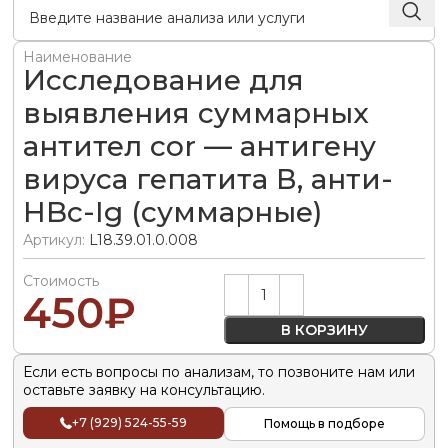
Наименование
Исследование для
выявления суммарных
антител cor — антигену
вируса гепатита В, анти-
HBc-Ig (суммарные)
Артикул:
L18.39.01.0.008
Стоимость
Alternative:
450
₽
В КОРЗИНУ
Если есть вопросы по анализам, то позвоните нам или
оставьте заявку на консультацию.
+7 (929) 524-55-59
Помощь в подборе