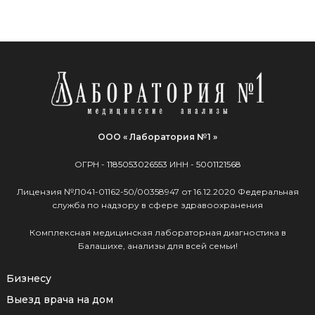
ООО « Лаборатория №1 »
ОГРН -
1185053026553
ИНН -
5001121568
Лицензия №Л041-01162-50/00358947 от 16.12.2020 Федеральная
служба по надзору в сфере здравоохранения
Комплексная медицинская лабораторная диагностика в
Балашихе, анализы для всей семьи!
Бизнесу
Выезд врача на дом