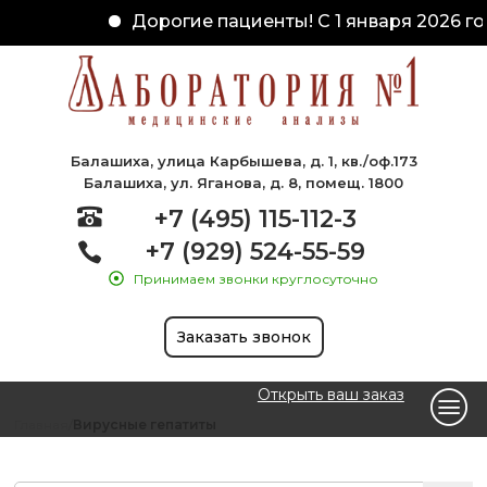
Дорогие пациенты! С 1 января 2026 го
Балашиха, улица Карбышева, д. 1, кв./оф.173
Балашиха, ул. Яганова, д. 8, помещ. 1800
+7 (495) 115-112-3
+7 (929) 524-55-59
Принимаем звонки круглосуточно
Заказать звонок
Открыть ваш заказ
Главная
Вирусные гепатиты