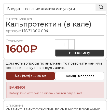
Наименование
Кальпротектин (в кале)
Артикул:
L18.31.06.0.004
Стоимость
Alternative:
1600
₽
В КОРЗИНУ
Если есть вопросы по анализам, то позвоните нам или
оставьте заявку на консультацию.
+7 (929) 524-55-59
Помощь в подборе
ВАЖНО!
Забор биоматериала оплачивается отдельно!
Описание
ХИМИКО-МИКРОСКОПИЧЕСКИЕ ИССЛЕДОВАНИЯ