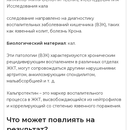
Исследования кала
сследование направлено на диагностику
воспалительных заболеваний кишечника (ВЗК), таких
как язвенный колит, болезнь Крона.
Биологический материал
: кал.
Эти патологии (ВЗК) характеризуются хроническим
рецидивирующим воспалением в различных отделах
ЖКТ, могут сопровождаться другими нарушениями:
артритом, анкилозирующим спондилитом,
мальабсорбцией и т. д.
Кальпротектин – это маркер воспалительного
процесса в ЖКТ, высвобождающийся из нейтрофилов
и коррелирующий со степенью язвенного поражения.
Что может повлиять на
результат?