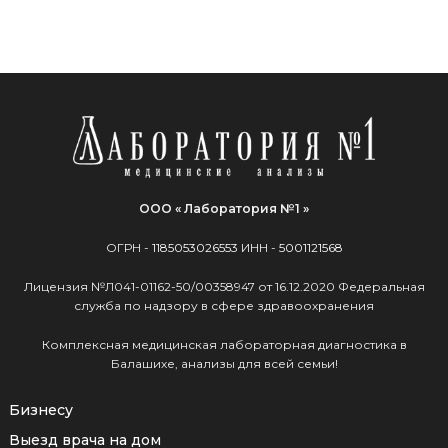
ООО « Лаборатория №1 »
ОГРН -
1185053026553
ИНН -
5001121568
Лицензия №Л041-01162-50/00358947 от 16.12.2020 Федеральная
служба по надзору в сфере здравоохранения
Комплексная медицинская лабораторная диагностика в
Балашихе, анализы для всей семьи!
Бизнесу
Выезд врача на дом