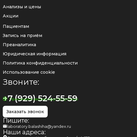
Анализы и цены
Акции
Пациентам
Запись на приём
Преаналитика
Юридическая информация
Политика конфиденциальности
Использование cookie
Звоните:
+7 (929) 524-55-59
Принимаем звонки круглосуточно
Заказать звонок
Пишите:
laboratory.balashiha@yandex.ru
Наши адреса: