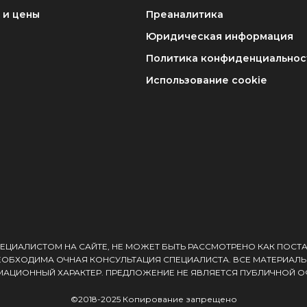
 и цены
Преаналитика
Юридическая информация
Политика конфиденциальнос
Использование cookie
ЕЦИАЛИСТОМ НА САЙТЕ, НЕ МОЖЕТ БЫТЬ РАССМОТРЕНО КАК ПОСТ
ЕОБХОДИМА ОЧНАЯ КОНСУЛЬТАЦИЯ СПЕЦИАЛИСТА. ВСЕ МАТЕРИАЛЫ
АЦИОННЫЙ ХАРАКТЕР. ПРЕДЛОЖЕНИЕ НЕ ЯВЛЯЕТСЯ ПУБЛИЧНОЙ О
©2018-2025 Копирование запрещено