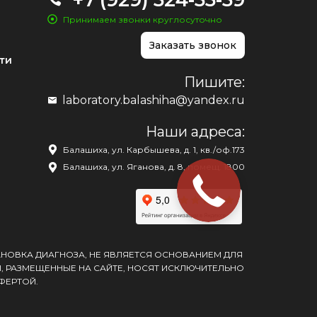
Принимаем звонки круглосуточно
Заказать звонок
ти
Пишите:
laboratory.balashiha@yandex.ru
Наши адреса:
Балашиха, ул. Карбышева, д. 1, кв./оф.173
Балашиха, ул. Яганова, д. 8, помещ. 1800
АНОВКА ДИАГНОЗА, НЕ ЯВЛЯЕТСЯ ОСНОВАНИЕМ ДЛЯ
, РАЗМЕЩЕННЫЕ НА САЙТЕ, НОСЯТ ИСКЛЮЧИТЕЛЬНО
ФЕРТОЙ.