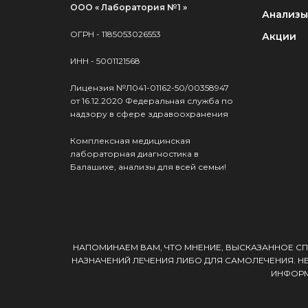
ООО « Лаборатория №1 »
Анализы
ОГРН - 1185053026553
Акции
ИНН - 5001121568
Лицензия №Л041-01162-50/00358947
от 16.12.2020 Федеральная служба по
надзору в сфере здравоохранения
Комплексная медицинская
лабораторная диагностика в
Балашихе, анализы для всей семьи!
НАПОМИНАЕМ ВАМ, ЧТО МНЕНИЕ, ВЫСКАЗАННОЕ СП
НАЗНАЧЕНИЙ ЛЕЧЕНИЯ ЛИБО ДЛЯ САМОЛЕЧЕНИЯ. Н
ИНФОРМ