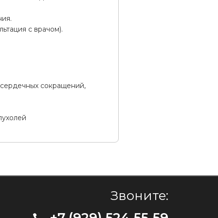
ния.
ьтация с врачом).
 сердечных сокращений,
пухолей
Звоните:
+7 (929) 524-55-59