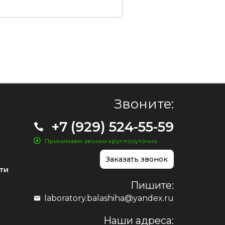
Звоните:
+7 (929) 524-55-59
Принимаем звонки круглосуточно
Заказать звонок
ти
Пишите:
laboratory.balashiha@yandex.ru
Наши адреса: