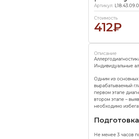
Артикул:
L18.43.09.
Стоимость
412
₽
Описание
Аллергодиагностик
Индивидуальные алл
Одним из основных 
вырабатываемый гла
первом этапе диагн
втором этапе – выя
необходимо избегат
Подготовк
Не менее 3 часов п