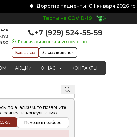
Дорогие пациенты! С 1 января 2026 год
Тесты на COVID-19
реса
+7 (929) 524-55-59
.173
Принимаем звонки круглосуточно
1800
Ваш заказ
Заказать звонок
ОМ
АКЦИИ
О НАС
КОНТАКТЫ
осы по анализам, то позвоните
е заявку на консультацию.
-55-59
Помощь в подборе