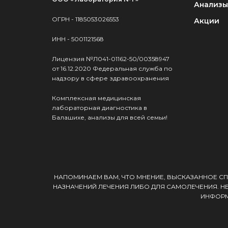
Анализы
ОГРН - 1185053026553
Акции
ИНН - 5001121568
Лицензия №Л041-01162-50/00358947
от 16.12.2020 Федеральная служба по
надзору в сфере здравоохранения
Комплексная медицинская
лабораторная диагностика в
Балашихе, анализы для всей семьи!
НАПОМИНАЕМ ВАМ, ЧТО МНЕНИЕ, ВЫСКАЗАННОЕ СП
НАЗНАЧЕНИЙ ЛЕЧЕНИЯ ЛИБО ДЛЯ САМОЛЕЧЕНИЯ. Н
ИНФОРМ