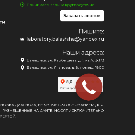
Принимаем звонки круглосуточно
Заказать звонок
ти
Пишите:
laboratory.balashiha@yandex.ru
Наши адреса:
Балашиха, ул. Карбышева, д. 1, кв./оф.173
Балашиха, ул. Яганова, д. 8, помещ. 1800
АНОВКА ДИАГНОЗА, НЕ ЯВЛЯЕТСЯ ОСНОВАНИЕМ ДЛЯ
, РАЗМЕЩЕННЫЕ НА САЙТЕ, НОСЯТ ИСКЛЮЧИТЕЛЬНО
ФЕРТОЙ.