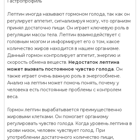
Гастропрофиль
Лептин иногда называют гормоном голода, так как он
регулирует аппетит, сигнализируя мозгу, что организм
принял достаточно пищи. Он играет ключевую роль в
регуляции массы тела. Лептин взаимодействует с
головным мозгом и информирует его о том, какое
количество жиров находится в нашем организме.
Данный гормон контролирует аппетит, энергию и
скорость обмена веществ.
Недостаток лептина
может вызвать постоянное чувство голода
. Он
также играет очень важную роль в энергообмене.
Анализ на лептин может помочь понять, почему у
человека есть постоянные проблемы с контролем
веса.
Гормон лептин вырабатывается преимущественно
жировыми клетками. Он помогает организму
регулировать чувство голода. Когда уровень лептина в
крови низок, человек чувствует голод. При
употреблении достаточного количество пищи,