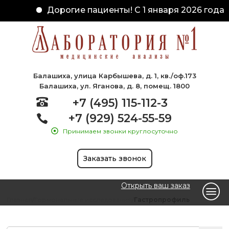
Дорогие пациенты! С 1 января 2026 года 
Балашиха, улица Карбышева, д. 1, кв./оф.173
Балашиха, ул. Яганова, д. 8, помещ. 1800
+7 (495) 115-112-3
+7 (929) 524-55-59
Принимаем звонки круглосуточно
Заказать звонок
Открыть ваш заказ
Главная
Гормональные исследования
Гастропрофиль