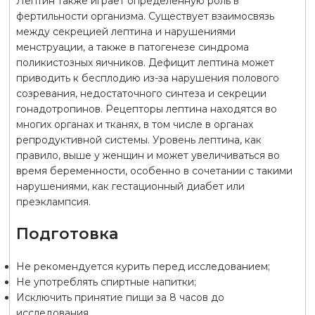
Лептин также играет определенную роль в
фертильности организма. Существует взаимосвязь
между секрецией лептина и нарушениями
менструации, а также в патогенезе синдрома
поликистозных яичников. Дефицит лептина может
приводить к бесплодию из-за нарушения полового
созревания, недостаточного синтеза и секреции
гонадотропинов. Рецепторы лептина находятся во
многих органах и тканях, в том числе в органах
репродуктивной системы. Уровень лептина, как
правило, выше у женщин и может увеличиваться во
время беременности, особенно в сочетании с такими
нарушениями, как гестационный диабет или
преэклампсия.
Подготовка
Не рекомендуется курить перед исследованием;
Не употреблять спиртные напитки;
Исключить принятие пищи за 8 часов до
исследования.