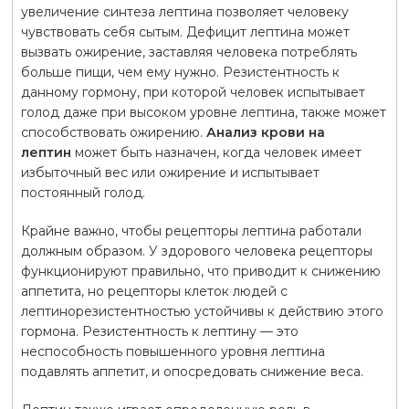
увеличение синтеза лептина позволяет человеку
чувствовать себя сытым. Дефицит лептина может
вызвать ожирение, заставляя человека потреблять
больше пищи, чем ему нужно. Резистентность к
данному гормону, при которой человек испытывает
голод даже при высоком уровне лептина, также может
способствовать ожирению.
Анализ крови на
лептин
может быть назначен, когда человек имеет
избыточный вес или ожирение и испытывает
постоянный голод.
Крайне важно, чтобы рецепторы лептина работали
должным образом. У здорового человека рецепторы
функционируют правильно, что приводит к снижению
аппетита, но рецепторы клеток людей с
лептинорезистентностью устойчивы к действию этого
гормона. Резистентность к лептину — это
неспособность повышенного уровня лептина
подавлять аппетит, и опосредовать снижение веса.