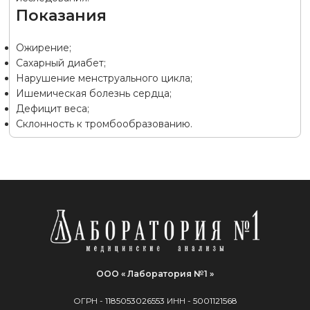
Показания
Ожирение;
Сахарный диабет;
Нарушение менструального цикла;
Ишемическая болезнь сердца;
Дефицит веса;
Склонность к тромбообразованию.
ООО « Лаборатория №1 »
ОГРН -
1185053026553
ИНН -
5001121568