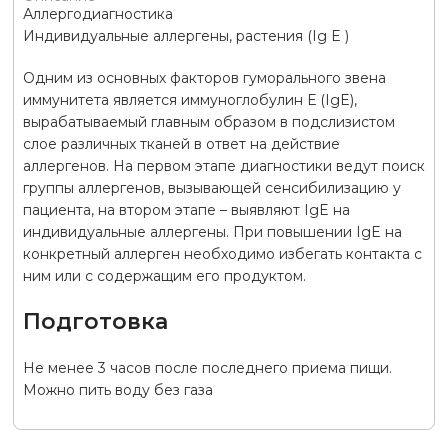
Аллергодиагностика
Индивидуальные аллергены, растения (Ig E )
Одним из основных факторов гуморального звена
иммунитета является иммуноглобулин Е (IgE),
вырабатываемый главным образом в подслизистом
слое различных тканей в ответ на действие
аллергенов. На первом этапе диагностики ведут поиск
группы аллергенов, вызывающей сенсибилизацию у
пациента, на втором этапе – выявляют IgE на
индивидуальные аллергены. При повышении IgE на
конкретный аллерген необходимо избегать контакта с
ним или с содержащим его продуктом.
Подготовка
Не менее 3 часов после последнего приема пищи.
Можно пить воду без газа