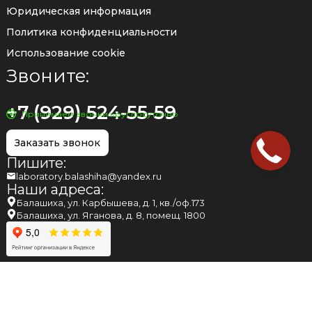
Юридическая информация
Политика конфиденциальности
Использование cookie
Звоните:
+7 (929) 524-55-59
Принимаем звонки круглосуточно
Заказать звонок
Пишите:
laboratory.balashiha@yandex.ru
Наши адреса:
Балашиха, ул. Карбышева, д. 1, кв./оф.173
Балашиха, ул. Яганова, д. 8, помещ. 1800