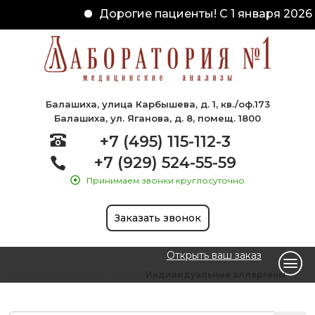
Дорогие пациенты! С 1 января 2026 
Балашиха, улица Карбышева, д. 1, кв./оф.173
Балашиха, ул. Яганова, д. 8, помещ. 1800
+7 (495) 115-112-3
+7 (929) 524-55-59
Принимаем звонки круглосуточно
Заказать звонок
Открыть ваш заказ
Главная
Аллергодиагностика
Индивидуальные аллергены