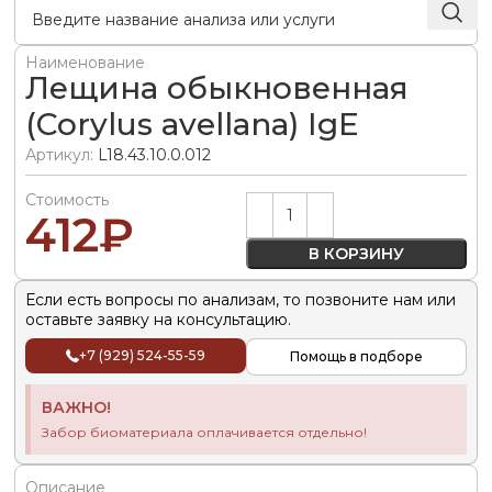
Наименование
Лещина обыкновенная
(Corylus avellana) IgE
Артикул:
L18.43.10.0.012
Стоимость
Alternative:
412
₽
В КОРЗИНУ
Если есть вопросы по анализам, то позвоните нам или
оставьте заявку на консультацию.
+7 (929) 524-55-59
Помощь в подборе
ВАЖНО!
Забор биоматериала оплачивается отдельно!
Описание