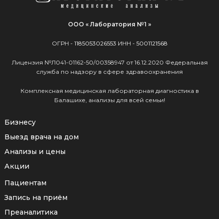
ООО « Лаборатория №1 »
ОГРН -
1185053026553
ИНН -
5001121568
Лицензия №Л041-01162-50/00358947 от 16.12.2020 Федеральная
служба по надзору в сфере здравоохранения
Комплексная медицинская лабораторная диагностика в
Балашихе, анализы для всей семьи!
Бизнесу
Выезд врача на дом
Анализы и цены
Акции
Пациентам
Запись на приём
Преаналитика