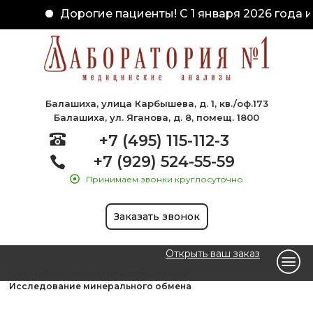
Дорогие пациенты! С 1 января 2026 года и
Балашиха, улица Карбышева, д. 1, кв./оф.173
Балашиха, ул. Яганова, д. 8, помещ. 1800
+7 (495) 115-112-3
+7 (929) 524-55-59
Принимаем звонки круглосуточно
Заказать звонок
Открыть ваш заказ
Главная
Биохимические исследования
Исследование минерального обмена