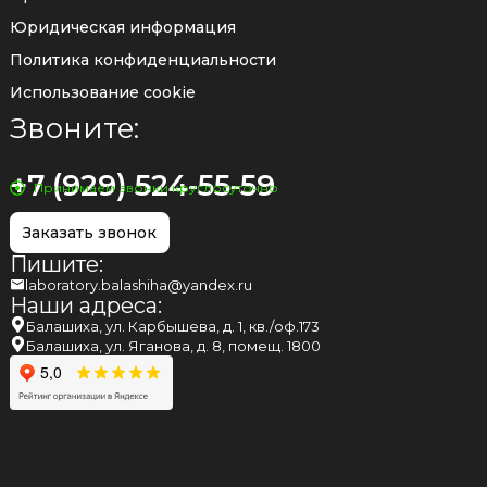
Юридическая информация
Политика конфиденциальности
Использование cookie
Звоните:
+7 (929) 524-55-59
Принимаем звонки круглосуточно
Заказать звонок
Пишите:
laboratory.balashiha@yandex.ru
Наши адреса:
Балашиха, ул. Карбышева, д. 1, кв./оф.173
Балашиха, ул. Яганова, д. 8, помещ. 1800