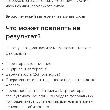
артериального давления, угнетением дыхания,
нарушениями сердечного ритма.
Биологический материал
: венозная кровь.
Что может повлиять на
результат?
На результат диагностики могут повлиять такие
факторы, как:
Парентеральное питание
Внутривенная терапия
Беременность (2-3 триместры)
Оперативные вмешательства на паращитовидных
железах
Прием препаратов витамина D, прогестерона,
сальбутамола, мочегонных средств, пероральных
контрацептивов, солей лития, длительный прием
аспирина, слабительных