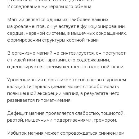
Исследование минерального обмена
Магний является одним из наиболее важных
макроэлементов, он участвует в функционировании
сердца, нервной системы, в мышечных сокращениях,
формировании структуры костной ткани.
В организме магний не синтезируется, он поступает
с пищей или препаратами, его содержащими,
и депонируется преимущественно в костной ткани.
Уровень магния в организме тесно связан с уровнем
кальция. Гиперкальциемия может способствовать
повышенной экскреции магния, в результате чего
развивается гипомагниемия.
Дефицит магния проявляется слабостью, тошнотой,
рвотой, мышечными подергиваниями, тремором.
Избыток магния может сопровождаться снижением