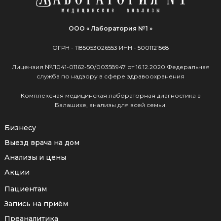
ООО « Лаборатория №1 »
ОГРН -
1185053026553
ИНН -
5001121568
Лицензия №Л041-01162-50/00358947 от 16.12.2020 Федеральная
служба по надзору в сфере здравоохранения
Комплексная медицинская лабораторная диагностика в
Балашихе, анализы для всей семьи!
Бизнесу
Выезд врача на дом
Анализы и цены
Акции
Пациентам
Запись на приём
Преаналитика