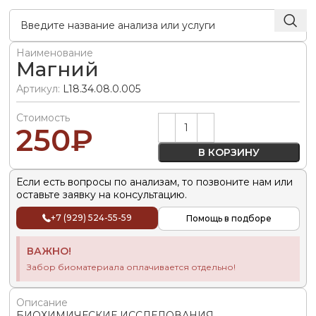
Наименование
Магний
Артикул:
L18.34.08.0.005
Стоимость
Alternative:
250
₽
В КОРЗИНУ
Если есть вопросы по анализам, то позвоните нам или
оставьте заявку на консультацию.
+7 (929) 524-55-59
Помощь в подборе
ВАЖНО!
Забор биоматериала оплачивается отдельно!
Описание
БИОХИМИЧЕСКИЕ ИССЛЕДОВАНИЯ