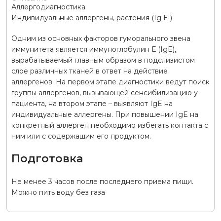
Аллергодиагностика
Индивидуальные аллергены, растения (Ig E )
Одним из основных факторов гуморального звена
иммунитета является иммуноглобулин Е (IgE),
вырабатываемый главным образом в подслизистом
слое различных тканей в ответ на действие
аллергенов. На первом этапе диагностики ведут поиск
группы аллергенов, вызывающей сенсибилизацию у
пациента, на втором этапе – выявляют IgE на
индивидуальные аллергены. При повышении IgE на
конкретный аллерген необходимо избегать контакта с
ним или с содержащим его продуктом.
Подготовка
Не менее 3 часов после последнего приема пищи.
Можно пить воду без газа