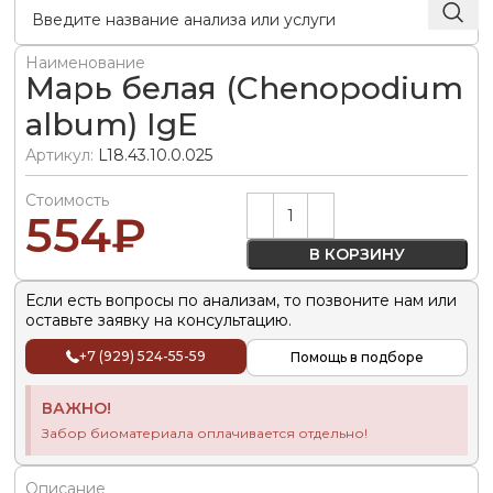
Наименование
Марь белая (Chenopodium
album) IgE
Артикул:
L18.43.10.0.025
Стоимость
Alternative:
554
₽
В КОРЗИНУ
Если есть вопросы по анализам, то позвоните нам или
оставьте заявку на консультацию.
+7 (929) 524-55-59
Помощь в подборе
ВАЖНО!
Забор биоматериала оплачивается отдельно!
Описание