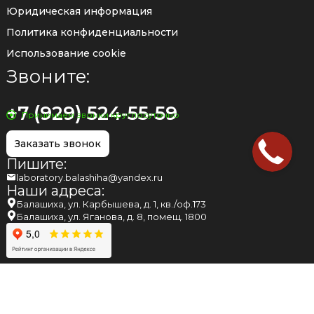
Юридическая информация
Политика конфиденциальности
Использование cookie
Звоните:
+7 (929) 524-55-59
Принимаем звонки круглосуточно
Заказать звонок
Пишите:
laboratory.balashiha@yandex.ru
Наши адреса:
Балашиха, ул. Карбышева, д. 1, кв./оф.173
Балашиха, ул. Яганова, д. 8, помещ. 1800