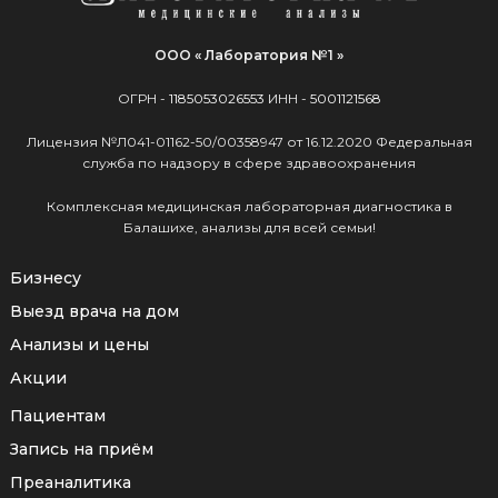
ООО « Лаборатория №1 »
ОГРН -
1185053026553
ИНН -
5001121568
Лицензия №Л041-01162-50/00358947 от 16.12.2020 Федеральная
служба по надзору в сфере здравоохранения
Комплексная медицинская лабораторная диагностика в
Балашихе, анализы для всей семьи!
Бизнесу
Выезд врача на дом
Анализы и цены
Акции
Пациентам
Запись на приём
Преаналитика