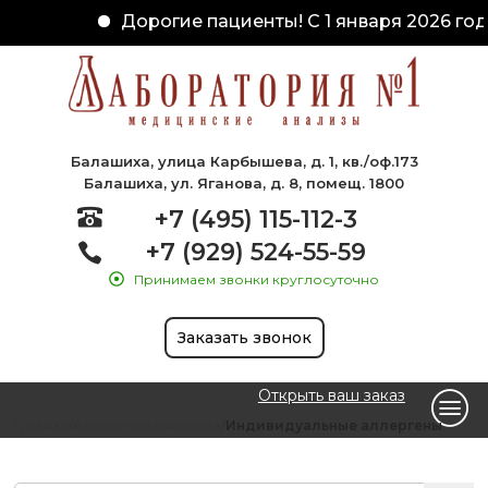
Дорогие пациенты! С 1 января 2026 год
Балашиха, улица Карбышева, д. 1, кв./оф.173
Балашиха, ул. Яганова, д. 8, помещ. 1800
+7 (495) 115-112-3
+7 (929) 524-55-59
Принимаем звонки круглосуточно
Заказать звонок
Открыть ваш заказ
Главная
Аллергодиагностика
Индивидуальные аллергены