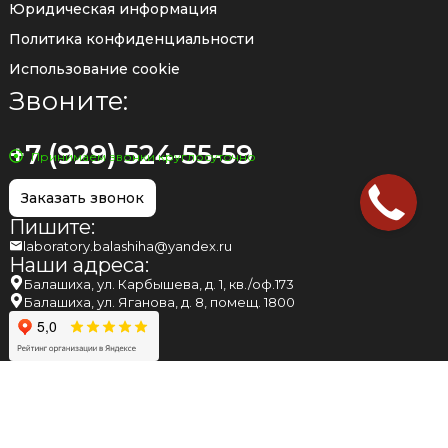
Юридическая информация
Политика конфиденциальности
Использование cookie
Звоните:
+7 (929) 524-55-59
Принимаем звонки круглосуточно
Заказать звонок
Пишите:
laboratory.balashiha@yandex.ru
Наши адреса:
Балашиха, ул. Карбышева, д. 1, кв./оф.173
Балашиха, ул. Яганова, д. 8, помещ. 1800
НАПОМИНАЕМ ВАМ, ЧТО МНЕНИЕ, ВЫСКАЗАННОЕ