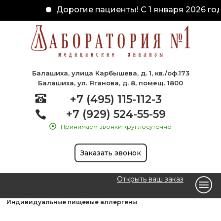
Дорогие пациенты! С 1 января 2026 год
Балашиха, улица Карбышева, д. 1, кв./оф.173
Балашиха, ул. Яганова, д. 8, помещ. 1800
+7 (495) 115-112-3
+7 (929) 524-55-59
Принимаем звонки круглосуточно
Заказать звонок
Открыть ваш заказ
Главная
Аллергодиагностика
Индивидуальные пищевые аллергены