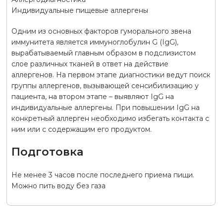
Индивидуальные пищевые аллергены
Одним из основных факторов гуморального звена
иммунитета является иммуноглобулин G (IgG),
вырабатываемый главным образом в подслизистом
слое различных тканей в ответ на действие
аллергенов. На первом этапе диагностики ведут поиск
группы аллергенов, вызывающей сенсибилизацию у
пациента, на втором этапе – выявляют IgG на
индивидуальные аллергены. При повышении IgG на
конкретный аллерген необходимо избегать контакта с
ним или с содержащим его продуктом.
Подготовка
Не менее 3 часов после последнего приема пищи.
Можно пить воду без газа