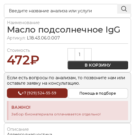
Наименование
Масло подсолнечное IgG
Артикул:
L18.43.06.0.007
Стоимость
Alternative:
472
₽
В КОРЗИНУ
Если есть вопросы по анализам, то позвоните нам или
оставьте заявку на консультацию.
+7 (929) 524-55-59
Помощь в подборе
ВАЖНО!
Забор биоматериала оплачивается отдельно!
Описание
Аллергодиагностика