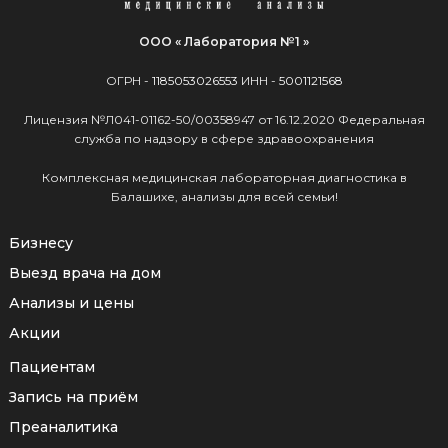
ООО « Лаборатория №1 »
ОГРН -
1185053026553
ИНН -
5001121568
Лицензия №Л041-01162-50/00358947 от 16.12.2020 Федеральная
служба по надзору в сфере здравоохранения
Комплексная медицинская лабораторная диагностика в
Балашихе, анализы для всей семьи!
Бизнесу
Выезд врача на дом
Анализы и цены
Акции
Пациентам
Запись на приём
Преаналитика