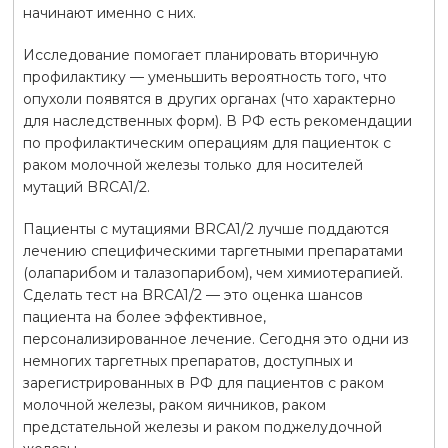
начинают именно с них.
Исследование помогает планировать вторичную
профилактику — уменьшить вероятность того, что
опухоли появятся в других органах (что характерно
для наследственных форм). В РФ есть рекомендации
по профилактическим операциям для пациенток с
раком молочной железы только для носителей
мутаций BRCA1/2.
Пациенты с мутациями BRCA1/2 лучше поддаются
лечению специфическими таргетными препаратами
(олапарибом и талазопарибом), чем химиотерапией.
Сделать тест на BRCA1/2 — это оценка шансов
пациента на более эффективное,
персонализированное лечение. Сегодня это одни из
немногих таргетных препаратов, доступных и
зарегистрированных в РФ для пациентов с раком
молочной железы, раком яичников, раком
предстательной железы и раком поджелудочной