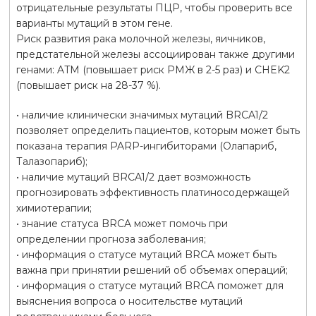
отрицательные результаты ПЦР, чтобы проверить все
варианты мутаций в этом гене.
Риск развития рака молочной железы, яичников,
предстательной железы ассоциирован также другими
генами: ATM (повышает риск РМЖ в 2-5 раз) и CHEK2
(повышает риск на 28-37 %).
• наличие клинически значимых мутаций BRCA1/2
позволяет определить пациентов, которым может быть
показана терапия PARP-ингибиторами (Олапариб,
Талазопариб);
• наличие мутаций BRCA1/2 дает возможность
прогнозировать эффективность платиносодержащей
химиотерапии;
• знание статуса BRCA может помочь при
определении прогноза заболевания;
• информация о статусе мутаций BRCA может быть
важна при принятии решений об объемах операций;
• информация о статусе мутаций BRCA поможет для
выяснения вопроса о носительстве мутаций