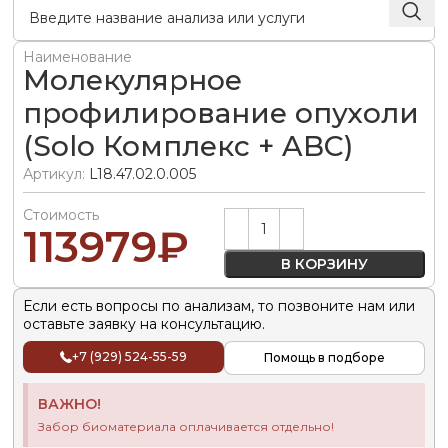
Наименование
Молекулярное
профилирование опухоли
(Solo Комплекс + ABC)
Артикул:
L18.47.02.0.005
Стоимость
Alternative:
113979
₽
В КОРЗИНУ
Если есть вопросы по анализам, то позвоните нам или
оставьте заявку на консультацию.
+7 (929) 524-55-59
Помощь в подборе
ВАЖНО!
Забор биоматериала оплачивается отдельно!