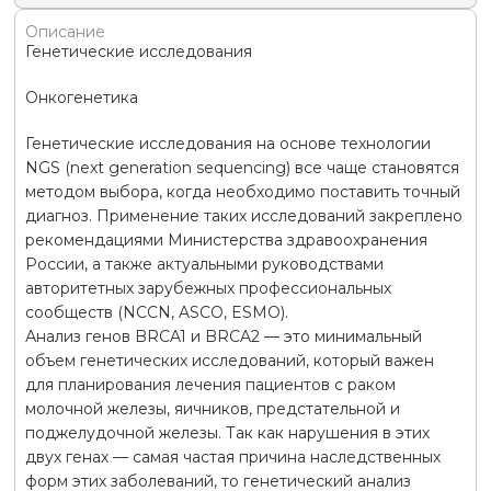
Описание
Генетические исследования
Онкогенетика
Генетические исследования на основе технологии
NGS (next generation sequencing) все чаще становятся
методом выбора, когда необходимо поставить точный
диагноз. Применение таких исследований закреплено
рекомендациями Министерства здравоохранения
России, а также актуальными руководствами
авторитетных зарубежных профессиональных
сообществ (NCCN, ASCO, ESMO).
Анализ генов BRCA1 и BRCA2 — это минимальный
объем генетических исследований, который важен
для планирования лечения пациентов с раком
молочной железы, яичников, предстательной и
поджелудочной железы. Так как нарушения в этих
двух генах — самая частая причина наследственных
форм этих заболеваний, то генетический анализ