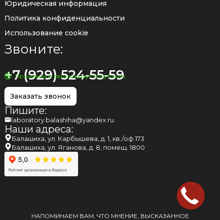
Юридическая информация
Политика конфиденциальности
Использование cookie
Звоните:
+7 (929) 524-55-59
Принимаем звонки круглосуточно
Заказать звонок
Пишите:
laboratory.balashiha@yandex.ru
Наши адреса:
Балашиха, ул. Карбышева, д. 1, кв./оф.173
Балашиха, ул. Яганова, д. 8, помещ. 1800
НАПОМИНАЕМ ВАМ, ЧТО МНЕНИЕ, ВЫСКАЗАННОЕ