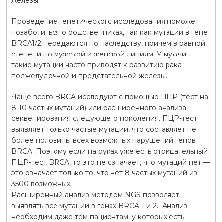
железы
Проведение генетического исследования поможет
позаботиться о родственниках, так как мутации в гене
BRCA1/2 передаются по наследству, причем в равной
степени по мужской и женской линиям. У мужчин
такие мутации часто приводят к развитию рака
поджелудочной и предстательной железы.
Чаще всего BRCA исследуют с помощью ПЦР (тест на
8-10 частых мутаций) или расширенного анализа —
секвенирования следующего поколения. ПЦР-тест
выявляет только частые мутации, что составляет не
более половины всех возможных нарушений генов
BRCA. Поэтому если на руках уже есть отрицательный
ПЦР-тест BRCA, то это не означает, что мутаций нет —
это означает только то, что нет 8 частых мутаций из
3500 возможных.
Расширенный анализ методом NGS позволяет
выявлять все мутации в генах BRCA 1 и 2. Анализ
необходим даже тем пациентам, у которых есть