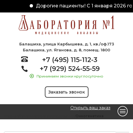
Дорогие пациенты! С 1 января 2026 год
Балашиха, улица Карбышева, д. 1, кв./оф.173
Балашиха, ул. Яганова, д. 8, помещ. 1800
+7 (495) 115-112-3
+7 (929) 524-55-59
Принимаем звонки круглосуточно
Заказать звонок
Открыть ваш заказ
Главная
Генетические исследования
Онкогенетика