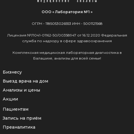
ООО « Лаборатория №1 »
ОГРН -
1185053026553
ИНН -
5001121568
Лицензия №Л041-01162-50/00358947 от 16.12.2020 Федеральная
служба по надзору в сфере здравоохранения
Комплексная медицинская лабораторная диагностика в
Балашихе, анализы для всей семьи!
Бизнесу
Выезд врача на дом
Анализы и цены
Акции
Пациентам
Запись на приём
Преаналитика