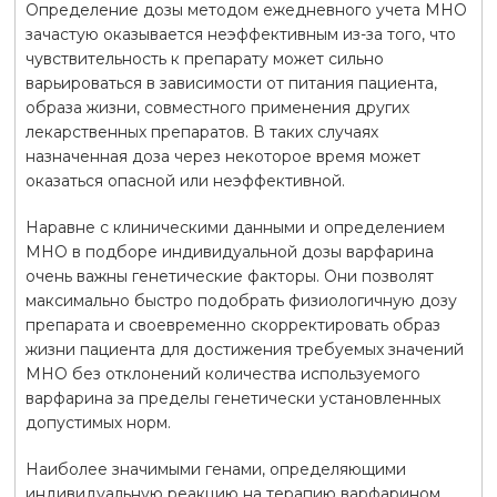
Определение дозы методом ежедневного учета МНО
зачастую оказывается неэффективным из-за того, что
чувствительность к препарату может сильно
варьироваться в зависимости от питания пациента,
образа жизни, совместного применения других
лекарственных препаратов. В таких случаях
назначенная доза через некоторое время может
оказаться опасной или неэффективной.
Наравне с клиническими данными и определением
МНО в подборе индивидуальной дозы варфарина
очень важны генетические факторы. Они позволят
максимально быстро подобрать физиологичную дозу
препарата и своевременно скорректировать образ
жизни пациента для достижения требуемых значений
МНО без отклонений количества используемого
варфарина за пределы генетически установленных
допустимых норм.
Наиболее значимыми генами, определяющими
индивидуальную реакцию на терапию варфарином,