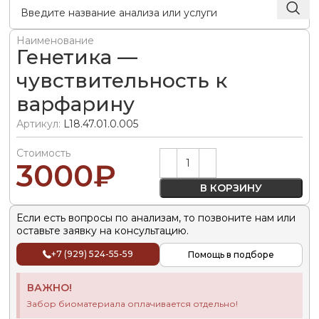
Наименование
Генетика —
чувствительность к
варфарину
Артикул:
L18.47.01.0.005
Стоимость
Alternative:
3000
₽
В КОРЗИНУ
Если есть вопросы по анализам, то позвоните нам или
оставьте заявку на консультацию.
+7 (929) 524-55-59
Помощь в подборе
ВАЖНО!
Забор биоматериала оплачивается отдельно!