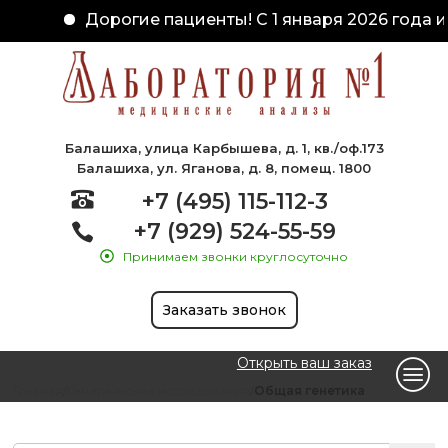
Дорогие пациенты! С 1 января 2026 года из
Балашиха, улица Карбышева, д. 1, кв./оф.173
Балашиха, ул. Яганова, д. 8, помещ. 1800
+7 (495) 115-112-3
+7 (929) 524-55-59
Принимаем звонки круглосуточно
Заказать звонок
Открыть ваш заказ
Главная
Генетические исследования
Общая генетика