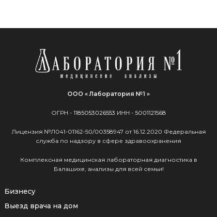
ООО « Лаборатория №1 »
ОГРН -
1185053026553
ИНН -
5001121568
Лицензия №Л041-01162-50/00358947 от 16.12.2020 Федеральная
служба по надзору в сфере здравоохранения
Комплексная медицинская лабораторная диагностика в
Балашихе, анализы для всей семьи!
Бизнесу
Выезд врача на дом