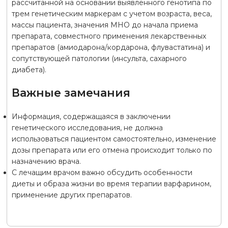
рассчитанной на основании выявленного генотипа по
трем генетическим маркерам с учетом возраста, веса,
массы пациента, значения МНО до начала приема
препарата, совместного применения лекарственных
препаратов (амиодарона/кордарона, флувастатина) и
сопутствующей патологии (инсульта, сахарного
диабета).
Важные замечания
Информация, содержащаяся в заключении
генетического исследования, не должна
использоваться пациентом самостоятельно, изменение
дозы препарата или его отмена происходит только по
назначению врача.
С лечащим врачом важно обсудить особенности
диеты и образа жизни во время терапии варфарином,
применение других препаратов.