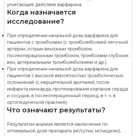
угнетающие действие варфарина.
Когда назначается
исследование?
При определении начальной дозы варфарина для
пациентов с тромбозами (с тромбоэмболией легочной
артерии, острым венозным тромбозом,
послеоперационным тромбозом, тромбозами глубоких
вен, артериальными тромбоэмболиями и др.).
При определении начальной дозы варфарина для
пациентов с высокой вероятностью тромботических
осложнений (с мерцательной аритмией, после
инфаркта миокарда, протезирования клапанов сердца
и сосудов, в послеоперационный период, в т. ч. в
ортопедической практике).
Что означают результаты?
Результатом анализа является заключение по
оптимальной дозе препарата (мг/сутки, мг/неделю),