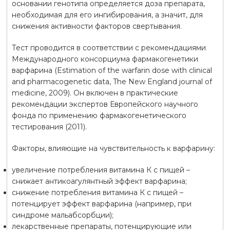
основании генотипа определяется доза препарата,
необходимая для его ингибирования, а значит, для
снижения активности факторов свертывания.
Тест проводится в соответствии с рекомендациями
Международного консорциума фармакогенетики
варфарина (Estimation of the warfarin dose with clinical
and pharmacogenetic data, The New England journal of
medicine, 2009). Он включен в практические
рекомендации экспертов Европейского научного
фонда по применению фармакогенетического
тестирования (2011).
Факторы, влияющие на чувствительность к варфарину:
увеличение потребления витамина К с пищей –
снижает антикоагулянтный эффект варфарина;
снижение потребления витамина К с пищей –
потенцирует эффект варфарина (например, при
синдроме мальабсорбции);
лекарственные препараты, потенцирующие или