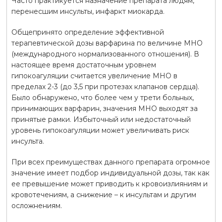
Часто практикуется назначение препарата людям,
перенесшим инсульты, инфаркт миокарда.
Общепринято определение эффективной
терапевтической дозы варфарина по величине МНО
(международного нормализованного отношения). В
настоящее время достаточным уровнем
гипокоагуляции считается увеличение МНО в
пределах 2-3 (до 3,5 при протезах клапанов сердца).
Было обнаружено, что более чем у трети больных,
принимающих варфарин, значения МНО выходят за
принятые рамки. Избыточный или недостаточный
уровень гипокоагуляции может увеличивать риск
инсульта.
При всех преимуществах данного препарата огромное
значение имеет подбор индивидуальной дозы, так как
ее превышение может приводить к кровоизлияниям и
кровотечениям, а снижение – к инсультам и другим
осложнениям.