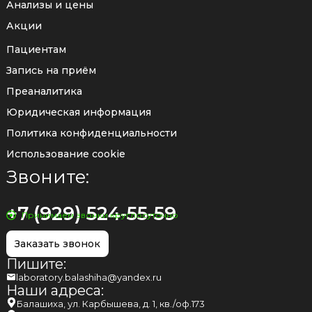
Анализы и цены
Акции
Пациентам
Запись на приём
Преаналитика
Юридическая информация
Политика конфиденциальности
Использование cookie
Звоните:
+7 (929) 524-55-59
Принимаем звонки круглосуточно
Заказать звонок
Пишите:
laboratory.balashiha@yandex.ru
Наши адреса:
Балашиха, ул. Карбышева, д. 1, кв./оф.173