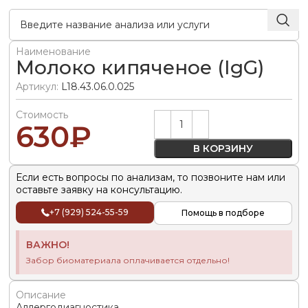
Наименование
Молоко кипяченое (IgG)
Артикул:
L18.43.06.0.025
Стоимость
Alternative:
630
₽
В КОРЗИНУ
Если есть вопросы по анализам, то позвоните нам или
оставьте заявку на консультацию.
+7 (929) 524-55-59
Помощь в подборе
ВАЖНО!
Забор биоматериала оплачивается отдельно!
Описание
Аллергодиагностика