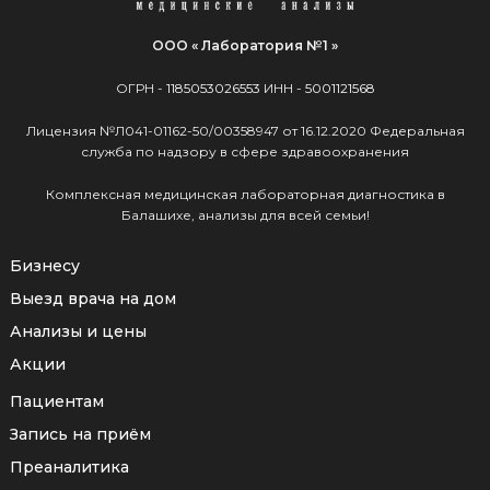
ООО « Лаборатория №1 »
ОГРН -
1185053026553
ИНН -
5001121568
Лицензия №Л041-01162-50/00358947 от 16.12.2020 Федеральная
служба по надзору в сфере здравоохранения
Комплексная медицинская лабораторная диагностика в
Балашихе, анализы для всей семьи!
Бизнесу
Выезд врача на дом
Анализы и цены
Акции
Пациентам
Запись на приём
Преаналитика