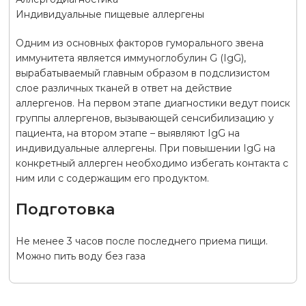
Индивидуальные пищевые аллергены
Одним из основных факторов гуморального звена
иммунитета является иммуноглобулин G (IgG),
вырабатываемый главным образом в подслизистом
слое различных тканей в ответ на действие
аллергенов. На первом этапе диагностики ведут поиск
группы аллергенов, вызывающей сенсибилизацию у
пациента, на втором этапе – выявляют IgG на
индивидуальные аллергены. При повышении IgG на
конкретный аллерген необходимо избегать контакта с
ним или с содержащим его продуктом.
Подготовка
Не менее 3 часов после последнего приема пищи.
Можно пить воду без газа