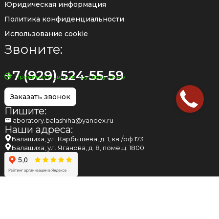
Юридическая информация
Политика конфиденциальности
Использование cookie
Звоните:
+7 (929) 524-55-59
Принимаем звонки круглосуточно
Заказать звонок
Пишите:
laboratory.balashiha@yandex.ru
Наши адреса:
Балашиха, ул. Карбышева, д. 1, кв./оф.173
Балашиха, ул. Яганова, д. 8, помещ. 1800
НАПОМИНАЕМ ВАМ, ЧТО МНЕНИЕ, ВЫСКАЗАННОЕ