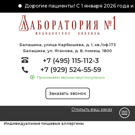
Дорогие пациенты! С 1 января 2026 года и
Балашиха, улица Карбышева, д. 1, кв./оф.173
Балашиха, ул. Яганова, д. 8, помещ. 1800
+7 (495) 115-112-3
+7 (929) 524-55-59
Принимаем звонки круглосуточно
Заказать звонок
Открыть ваш заказ
Главная
Аллергодиагностика
Индивидуальные пищевые аллергены