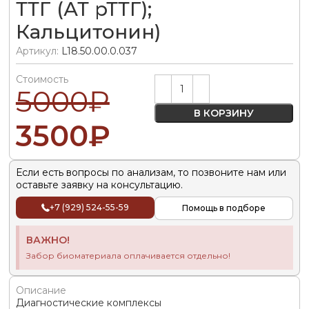
ТТГ (АТ рТТГ);
Кальцитонин)
Артикул:
L18.50.00.0.037
Стоимость
Alternative:
5000
₽
В КОРЗИНУ
3500
₽
Если есть вопросы по анализам, то позвоните нам или
оставьте заявку на консультацию.
+7 (929) 524-55-59
Помощь в подборе
ВАЖНО!
Забор биоматериала оплачивается отдельно!
Описание
Диагностические комплексы