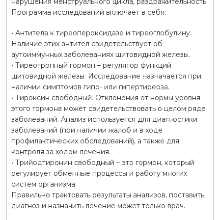
нарушения менструального цикла, раздражительность.
Программа исследований включает в себя:
• Антитела к тиреопероксидазе и тиреоглобулину.
Наличие этих антител свидетельствует об
аутоиммунных заболеваниях щитовидной железы.
• Тиреотропный гормон – регулятор функций
щитовидной железы. Исследование назначается при
наличии симптомов гипо- или гипертиреоза.
• Тироксин свободный. Отклонения от нормы уровня
этого гормона может свидетельствовать о целом ряде
заболеваний. Анализ используется для диагностики
заболеваний (при наличии жалоб и в ходе
профилактических обследований), а также для
контроля за ходом лечения.
• Трийодтиронин свободный – это гормон, который
регулирует обменные процессы и работу многих
систем организма.
Правильно трактовать результаты анализов, поставить
диагноз и назначить лечение может только врач.