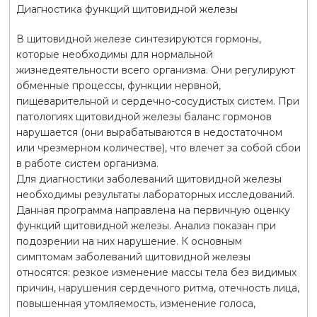
Диагностика функций щитовидной железы
В щитовидной железе синтезируются гормоны,
которые необходимы для нормальной
жизнедеятельности всего организма. Они регулируют
обменные процессы, функции нервной,
пищеварительной и сердечно-сосудистых систем. При
патологиях щитовидной железы баланс гормонов
нарушается (они вырабатываются в недостаточном
или чрезмерном количестве), что влечет за собой сбои
в работе систем организма.
Для диагностики заболеваний щитовидной железы
необходимы результаты лабораторных исследований.
Данная программа направлена на первичную оценку
функций щитовидной железы. Анализ показан при
подозрении на них нарушение. К основным
симптомам заболеваний щитовидной железы
относятся: резкое изменение массы тела без видимых
причин, нарушения сердечного ритма, отечность лица,
повышенная утомляемость, изменение голоса,