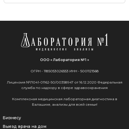
ООО « Лаборатория №1 »
ОГРН -
1185053026553
ИНН -
5001121568
Лицензия №Л041-01162-50/00358947 от 16.12.2020 Федеральная
служба по надзору в сфере здравоохранения
Комплексная медицинская лабораторная диагностика в
Балашихе, анализы для всей семьи!
Бизнесу
Выезд врача на дом