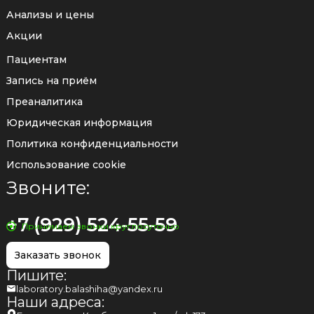
Анализы и цены
Акции
Пациентам
Запись на приём
Преаналитика
Юридическая информация
Политика конфиденциальности
Использование cookie
Звоните:
+7 (929) 524-55-59
Принимаем звонки круглосуточно
Заказать звонок
Пишите:
laboratory.balashiha@yandex.ru
Наши адреса: