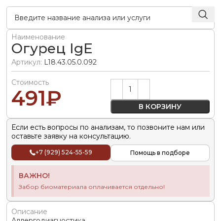
Наименование
Огурец IgE
Артикул:
L18.43.05.0.092
Стоимость
Alternative:
491
₽
В КОРЗИНУ
Если есть вопросы по анализам, то позвоните нам или
оставьте заявку на консультацию.
+7 (929) 524-55-59
Помощь в подборе
ВАЖНО!
Забор биоматериала оплачивается отдельно!
Описание
Аллергодиагностика