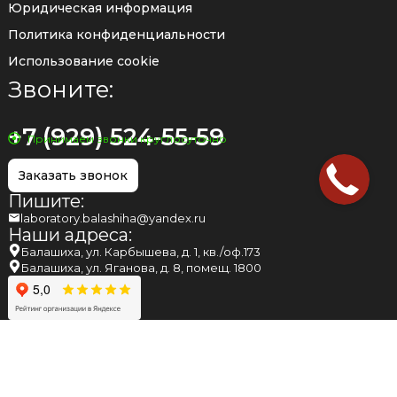
Юридическая информация
Политика конфиденциальности
Использование cookie
Звоните:
+7 (929) 524-55-59
Принимаем звонки круглосуточно
Заказать звонок
Пишите:
laboratory.balashiha@yandex.ru
Наши адреса:
Балашиха, ул. Карбышева, д. 1, кв./оф.173
Балашиха, ул. Яганова, д. 8, помещ. 1800
НАПОМИНАЕМ ВАМ, ЧТО МНЕНИЕ, ВЫСКАЗАННОЕ