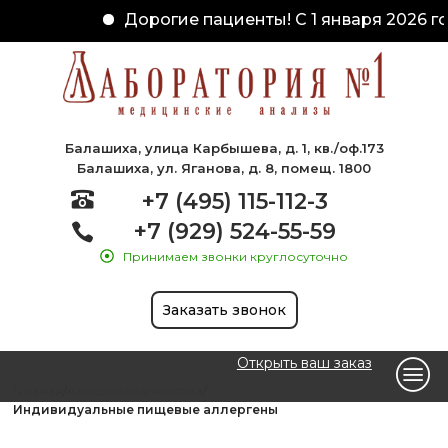
Дорогие пациенты! С 1 января 2026 го
Балашиха, улица Карбышева, д. 1, кв./оф.173
Балашиха, ул. Яганова, д. 8, помещ. 1800
+7 (495) 115-112-3
+7 (929) 524-55-59
Принимаем звонки круглосуточно
Заказать звонок
Открыть ваш заказ
Главная
Аллергодиагностика
Индивидуальные пищевые аллергены