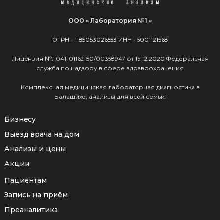
ООО « Лаборатория №1 »
ОГРН -
1185053026553
ИНН -
5001121568
Лицензия №Л041-01162-50/00358947 от 16.12.2020 Федеральная
служба по надзору в сфере здравоохранения
Комплексная медицинская лабораторная диагностика в
Балашихе, анализы для всей семьи!
Бизнесу
Выезд врача на дом
Анализы и цены
Акции
Пациентам
Запись на приём
Преаналитика