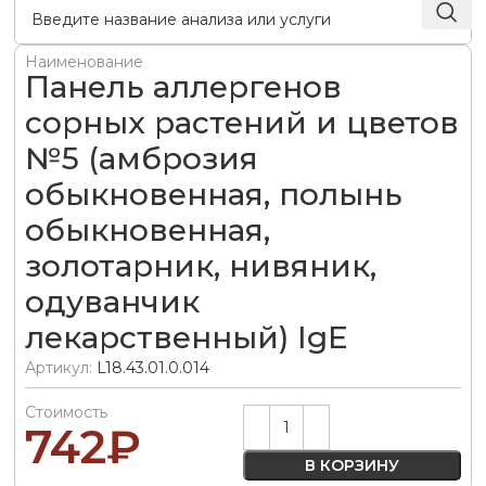
Наименование
Панель аллергенов
сорных растений и цветов
№5 (амброзия
обыкновенная, полынь
обыкновенная,
золотарник, нивяник,
одуванчик
лекарственный) IgE
Артикул:
L18.43.01.0.014
Стоимость
Alternative:
742
₽
В КОРЗИНУ