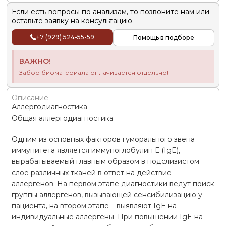
Если есть вопросы по анализам, то позвоните нам или
оставьте заявку на консультацию.
+7 (929) 524-55-59
Помощь в подборе
ВАЖНО!
Забор биоматериала оплачивается отдельно!
Описание
Аллергодиагностика
Общая аллергодиагностика
Одним из основных факторов гуморального звена
иммунитета является иммуноглобулин Е (IgE),
вырабатываемый главным образом в подслизистом
слое различных тканей в ответ на действие
аллергенов. На первом этапе диагностики ведут поиск
группы аллергенов, вызывающей сенсибилизацию у
пациента, на втором этапе – выявляют IgE на
индивидуальные аллергены. При повышении IgE на