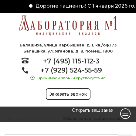
Дорогие пациенты! С 1 января 2026 год
Балашиха, улица Карбышева, д. 1, кв./оф.173
Балашиха, ул. Яганова, д. 8, помещ. 1800
+7 (495) 115-112-3
+7 (929) 524-55-59
Принимаем звонки круглосуточно
Заказать звонок
Открыть ваш заказ
Главная
Аллергодиагностика
Общая аллергодиагностика