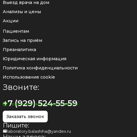
Выезд врача на дом
Анализы и цены
Акции
Пациентам
Запись на приём
Преаналитика
Юридическая информация
Политика конфиденциальности
Использование cookie
Звоните:
+7 (929) 524-55-59
Принимаем звонки круглосуточно
Заказать звонок
Пишите:
laboratory.balashiha@yandex.ru