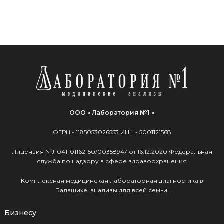
ООО « Лаборатория №1 »
ОГРН -
1185053026553
ИНН -
5001121568
Лицензия №Л041-01162-50/00358947 от 16.12.2020 Федеральная
служба по надзору в сфере здравоохранения
Комплексная медицинская лабораторная диагностика в
Балашихе, анализы для всей семьи!
Бизнесу