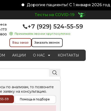
Дорогие пациенты! С 1 января 2026 года
Тесты на COVID-19
реса
+7 (929) 524-55-59
.173
Принимаем звонки круглосуточно
1800
Ваш заказ
Заказать звонок
ОМ
АКЦИИ
О НАС
КОНТАКТЫ
осы по анализам, то позвоните
е заявку на консультацию.
-55-59
Помощь в подборе