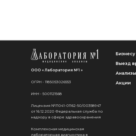
Бизнесу
Выезд в
ООО « Лаборатория №1 »
Анализы
ОГРН - 1185053026553
Акции
ИНН - 5001121568
Лицензия №Л041-01162-50/00358947
от 16.12.2020 Федеральная служба по
надзору в сфере здравоохранения
Комплексная медицинская
лабораторная диагностика в