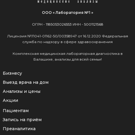
ООО « Лаборатория №1 »
ОГРН -
1185053026553
ИНН -
5001121568
Лицензия №Л041-01162-50/00358947 от 16.12.2020 Федеральная
служба по надзору в сфере здравоохранения
Комплексная медицинская лабораторная диагностика в
Балашихе, анализы для всей семьи!
Бизнесу
Выезд врача на дом
Анализы и цены
Акции
Пациентам
Запись на приём
Преаналитика