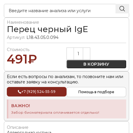
Наименование
Перец черный IgE
Артикул:
L18.43.05.0.094
Стоимость
Alternative:
491
₽
В КОРЗИНУ
Если есть вопросы по анализам, то позвоните нам или
оставьте заявку на консультацию.
+7 (929) 524-55-59
Помощь в подборе
ВАЖНО!
Забор биоматериала оплачивается отдельно!
Описание
Аллергодиагностика