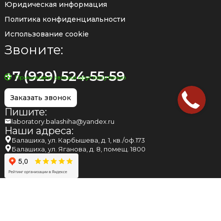
Юридическая информация
Политика конфиденциальности
Использование cookie
Звоните:
+7 (929) 524-55-59
Принимаем звонки круглосуточно
Заказать звонок
Пишите:
laboratory.balashiha@yandex.ru
Наши адреса:
Балашиха, ул. Карбышева, д. 1, кв./оф.173
Балашиха, ул. Яганова, д. 8, помещ. 1800
НАПОМИНАЕМ ВАМ, ЧТО МНЕНИЕ, ВЫСКАЗАННОЕ