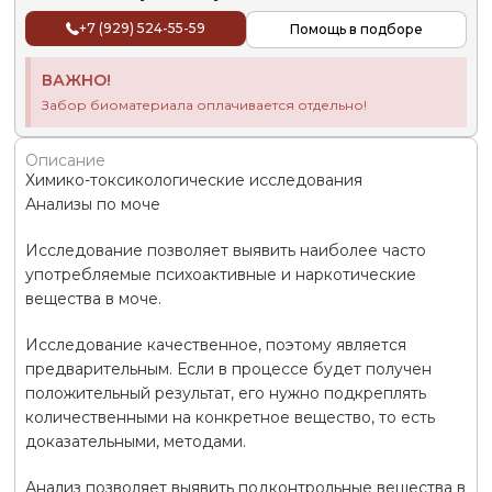
+7 (929) 524-55-59
Помощь в подборе
ВАЖНО!
Забор биоматериала оплачивается отдельно!
Описание
Химико-токсикологические исследования
Анализы по моче
Исследование позволяет выявить наиболее часто
употребляемые психоактивные и наркотические
вещества в моче.
Исследование качественное, поэтому является
предварительным. Если в процессе будет получен
положительный результат, его нужно подкреплять
количественными на конкретное вещество, то есть
доказательными, методами.
Анализ позволяет выявить подконтрольные вещества в