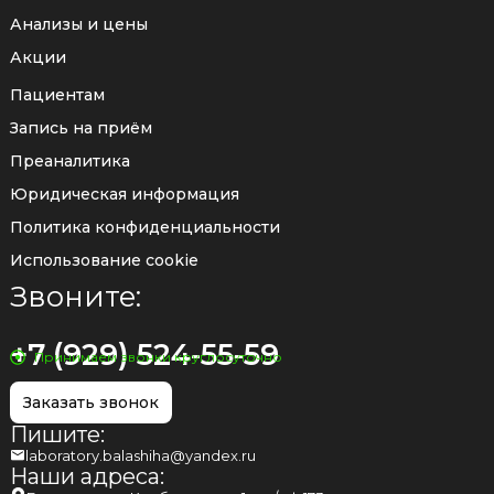
Анализы и цены
Акции
Пациентам
Запись на приём
Преаналитика
Юридическая информация
Политика конфиденциальности
Использование cookie
Звоните:
+7 (929) 524-55-59
Принимаем звонки круглосуточно
Заказать звонок
Пишите:
laboratory.balashiha@yandex.ru
Наши адреса: