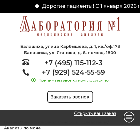
Дорогие пациенты! С 1 января 2026 г
Балашиха, улица Карбышева, д. 1, кв./оф.173
Балашиха, ул. Яганова, д. 8, помещ. 1800
+7 (495) 115-112-3
+7 (929) 524-55-59
Принимаем звонки круглосуточно
Заказать звонок
Открыть ваш заказ
Главная
Химико-токсикологические исследования
Анализы по моче