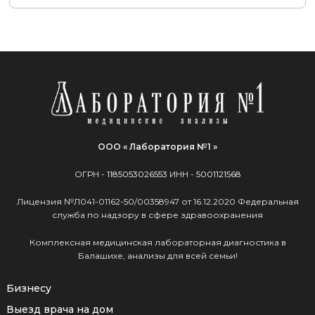
ООО « Лаборатория №1 »
ОГРН -
1185053026553
ИНН -
5001121568
Лицензия №Л041-01162-50/00358947 от 16.12.2020 Федеральная
служба по надзору в сфере здравоохранения
Комплексная медицинская лабораторная диагностика в
Балашихе, анализы для всей семьи!
Бизнесу
Выезд врача на дом