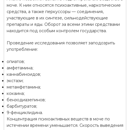
моче. К ним относятся психоактивные, наркотические
средства, а также перкуссоры — соединения,
участвующие в их синтезе, сильнодействующие
препараты и яды. Оборот за всеми этими средствами
находится под особым контролем государства.
Проведение исследования позволяет заподозрить
употребление:
опиатов;
амфетамина;
каннабиноидов;
экстази;
метамфетамина;
кокаина;
бензодиазепинов;
барбитуратов;
9-фенциклидина.
Концентрация психоактивных веществ в моче по
истечении времени уменьшается. Скорость выведения