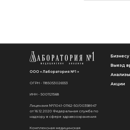
Бизнесу
Выезд в
ООО « Лаборатория №1 »
Анализы
ОГРН - 1185053026553
Акции
ИНН - 5001121568
Лицензия №Л041-01162-50/00358947
от 16.12.2020 Федеральная служба по
надзору в сфере здравоохранения
Комплексная медицинская