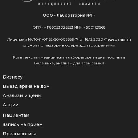
ООО « Лаборатория №1 »
ОГРН -
1185053026553
ИНН -
5001121568
Лицензия №Л041-01162-50/00358947 от 16.12.2020 Федеральная
служба по надзору в сфере здравоохранения
Комплексная медицинская лабораторная диагностика в
Балашихе, анализы для всей семьи!
Бизнесу
Выезд врача на дом
Анализы и цены
Акции
Пациентам
Запись на приём
Преаналитика