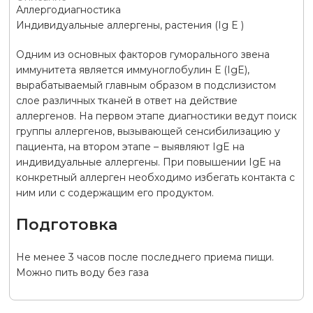
Аллергодиагностика
Индивидуальные аллергены, растения (Ig E )
Одним из основных факторов гуморального звена
иммунитета является иммуноглобулин Е (IgE),
вырабатываемый главным образом в подслизистом
слое различных тканей в ответ на действие
аллергенов. На первом этапе диагностики ведут поиск
группы аллергенов, вызывающей сенсибилизацию у
пациента, на втором этапе – выявляют IgE на
индивидуальные аллергены. При повышении IgE на
конкретный аллерген необходимо избегать контакта с
ним или с содержащим его продуктом.
Подготовка
Не менее 3 часов после последнего приема пищи.
Можно пить воду без газа