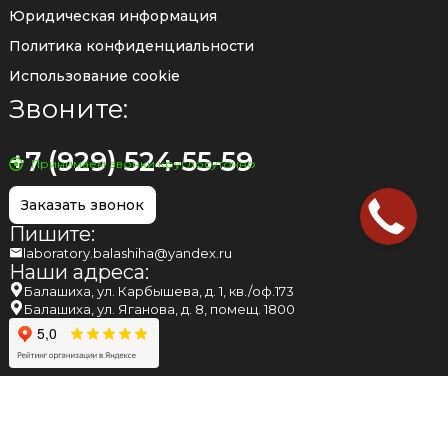
Юридическая информация
Политика конфиденциальности
Использование cookie
Звоните:
+7 (929) 524-55-59
Принимаем звонки круглосуточно
Заказать звонок
Пишите:
laboratory.balashiha@yandex.ru
Наши адреса:
Балашиха, ул. Карбышева, д. 1, кв./оф.173
Балашиха, ул. Яганова, д. 8, помещ. 1800