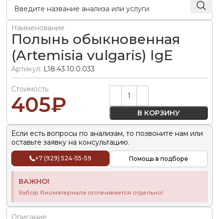
Наименование
Полынь обыкновенная
(Artemisia vulgaris) IgE
Артикул:
L18.43.10.0.033
Стоимость
Alternative:
405
₽
В КОРЗИНУ
Если есть вопросы по анализам, то позвоните нам или
оставьте заявку на консультацию.
+7 (929) 524-55-59
Помощь в подборе
ВАЖНО!
Забор биоматериала оплачивается отдельно!
Описание