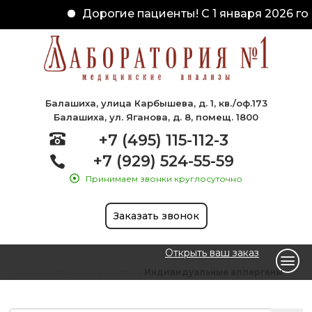
Дорогие пациенты! С 1 января 2026 го
Балашиха, улица Карбышева, д. 1, кв./оф.173
Балашиха, ул. Яганова, д. 8, помещ. 1800
+7 (495) 115-112-3
+7 (929) 524-55-59
Принимаем звонки круглосуточно
Заказать звонок
Открыть ваш заказ
Главная
Аллергодиагностика
Индивидуальные аллергены