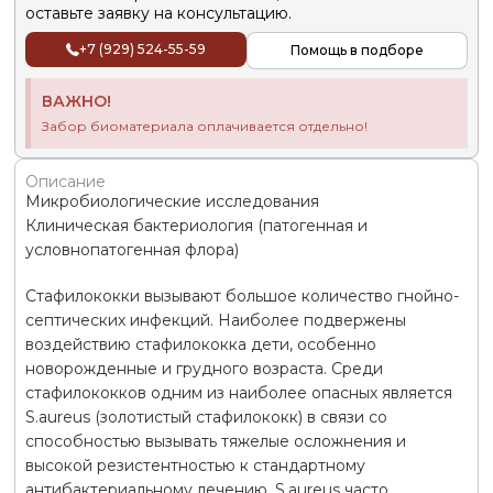
оставьте заявку на консультацию.
+7 (929) 524-55-59
Помощь в подборе
ВАЖНО!
Забор биоматериала оплачивается отдельно!
Описание
Микробиологические исследования
Клиническая бактериология (патогенная и
условнопатогенная флора)
Стафилококки вызывают большое количество гнойно-
септических инфекций. Наиболее подвержены
воздействию стафилококка дети, особенно
новорожденные и грудного возраста. Среди
стафилококков одним из наиболее опасных является
S.aureus (золотистый стафилококк) в связи со
способностью вызывать тяжелые осложнения и
высокой резистентностью к стандартному
антибактериальному лечению. S.aureus часто