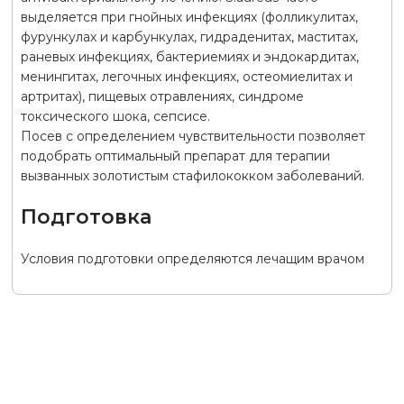
выделяется при гнойных инфекциях (фолликулитах,
фурункулах и карбункулах, гидраденитах, маститах,
раневых инфекциях, бактериемиях и эндокардитах,
менингитах, легочных инфекциях, остеомиелитах и
артритах), пищевых отравлениях, синдроме
токсического шока, сепсисе.
Посев с определением чувствительности позволяет
подобрать оптимальный препарат для терапии
вызванных золотистым стафилококком заболеваний.
Подготовка
Условия подготовки определяются лечащим врачом