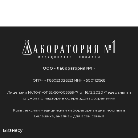
ООО « Лаборатория №1 »
ОГРН -
1185053026553
ИНН -
5001121568
Лицензия №Л041-01162-50/00358947 от 16.12.2020 Федеральная
служба по надзору в сфере здравоохранения
Комплексная медицинская лабораторная диагностика в
Балашихе, анализы для всей семьи!
Бизнесу