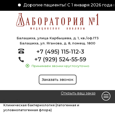
Дорогие пациенты! С 1 января 2026 года 
Балашиха, улица Карбышева, д. 1, кв./оф.173
Балашиха, ул. Яганова, д. 8, помещ. 1800
+7 (495) 115-112-3
+7 (929) 524-55-59
Принимаем звонки круглосуточно
Заказать звонок
Открыть ваш заказ
Главная
Микробиологические исследования
Клиническая бактериология (патогенная и
условнопатогенная флора)