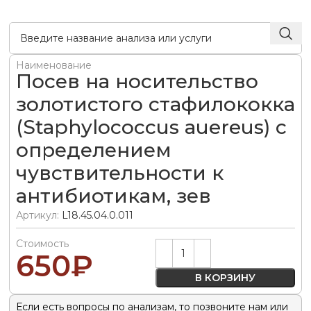
Наименование
Посев на носительство
золотистого стафилококка
(Staphylococcus auereus) с
определением
чувствительности к
антибиотикам, зев
Артикул:
L18.45.04.0.011
Стоимость
Alternative:
650
₽
В КОРЗИНУ
Если есть вопросы по анализам, то позвоните нам или