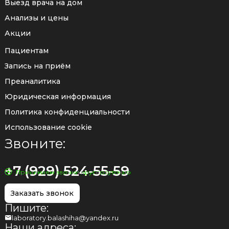
Выезд врача на дом
Анализы и цены
Акции
Пациентам
Запись на приём
Преаналитика
Юридическая информация
Политика конфиденциальности
Использование cookie
Звоните:
+7 (929) 524-55-59
Принимаем звонки круглосуточно
Заказать звонок
Пишите:
laboratory.balashiha@yandex.ru
Наши адреса: