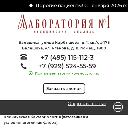
Дорогие пациенты! С 1 января 2026 го
Балашиха, улица Карбышева, д. 1, кв./оф.173
Балашиха, ул. Яганова, д. 8, помещ. 1800
+7 (495) 115-112-3
+7 (929) 524-55-59
Принимаем звонки круглосуточно
Заказать звонок
Открыть ваш заказ
Главная
Микробиологические исследования
Клиническая бактериология (патогенная и
условнопатогенная флора)