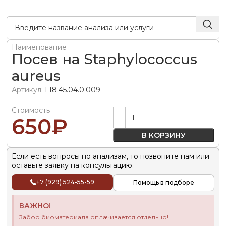
Наименование
Посев на Staphylococcus
aureus
Артикул:
L18.45.04.0.009
Стоимость
Alternative:
650
₽
В КОРЗИНУ
Если есть вопросы по анализам, то позвоните нам или
оставьте заявку на консультацию.
+7 (929) 524-55-59
Помощь в подборе
ВАЖНО!
Забор биоматериала оплачивается отдельно!