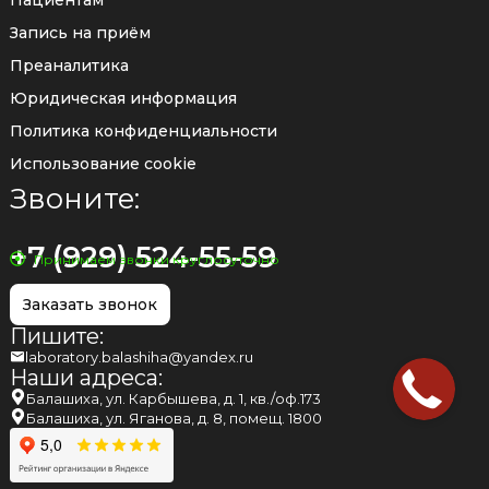
Запись на приём
Преаналитика
Юридическая информация
Политика конфиденциальности
Использование cookie
Звоните:
+7 (929) 524-55-59
Принимаем звонки круглосуточно
Заказать звонок
Пишите:
laboratory.balashiha@yandex.ru
Наши адреса:
Балашиха, ул. Карбышева, д. 1, кв./оф.173
Балашиха, ул. Яганова, д. 8, помещ. 1800