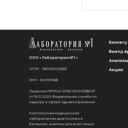
Бизнесу
Выезд в
ООО « Лаборатория №1 »
Анализы
ОГРН - 1185053026553
Акции
ИНН - 5001121568
Лицензия №Л041-01162-50/00358947
от 16.12.2020 Федеральная служба по
надзору в сфере здравоохранения
Комплексная медицинская
лабораторная диагностика в
Балашихе, анализы для всей семьи!