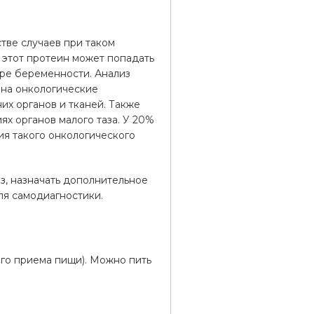
тве случаев при таком
 этот протеин может попадать
тре беременности. Анализ
 на онкологические
их органов и тканей. Также
х органов малого таза. У 20%
ия такого онкологического
оз, назначать дополнительное
ля самодиагностики.
его приема пищи). Можно пить