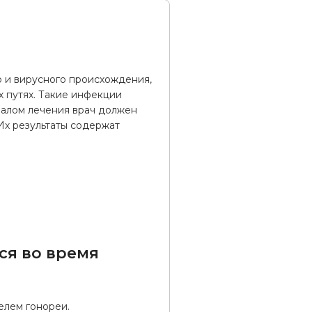
о и вирусного происхождения,
 путях. Такие инфекции
чалом лечения врач должен
 Их результаты содержат
ся во время
елем гонореи.