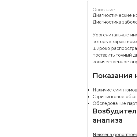
Описание
Диагностические к
Диагностика забол
Урогенитальные инф
которые характери
широко распростра
поставить точный д
количественное оп
Показания 
Наличие симптомов
Скрининговое обсл
Обследование парт
Возбудител
анализа
Neisseria gonorrhoe