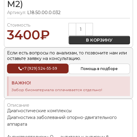
M2)
Артикул:
L18.50.00.0.032
Стоимость
Alternative:
3400
₽
В КОРЗИНУ
Если есть вопросы по анализам, то позвоните нам или
оставьте заявку на консультацию.
+7 (929) 524-55-59
Помощь в подборе
ВАЖНО!
Забор биоматериала оплачивается отдельно!
Описание
Диагностические комплексы
Диагностика заболеваний опорно-двигательного
аппарата
Антистрептолизин-O — антитела к антигену β-