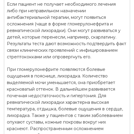
Если пациент не получает необходимого лечения
либо при неправильном назначении
антибактериальной терапии, могут появиться
осложнения (чаще в форме гломерулонефрита и
ревматической лихорадки). Они могут развиваться у
детей, которые перенесли, например, скарлатину.
Результаты теста дают возможность подтвердить факт
связи клинических проявлений с инфицированием
стрептококками или опровергнуть его.
При гломерулонефрите появляются болевые
ощущения в пояснице, лихорадка. Количество
выделяемой мочи уменьшается, она приобретает
красноватый оттенок. В дальнейшем развивается
почечная недостаточность и гипертония. Для
ревматической лихорадки характерна высокая
температура, отдышка, болевые ощущения в сердце,
лихорадка. Также у пациентов с таким заболеванием
опухают суставы, кожные покровы вокруг них
краснеют. Распространенным осложнением