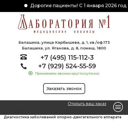
Дорогие пациенты! С 1 января 2026 года 
Балашиха, улица Карбышева, д. 1, кв./оф.173
Балашиха, ул. Яганова, д. 8, помещ. 1800
+7 (495) 115-112-3
+7 (929) 524-55-59
Принимаем звонки круглосуточно
Заказать звонок
Открыть ваш заказ
Главная
Диагностические комплексы
Диагностика заболеваний опорно-двигательного аппарата