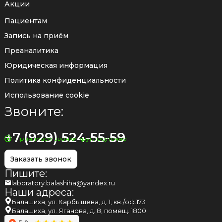
Акции
Пациентам
Запись на приём
Преаналитика
Юридическая информация
Политика конфиденциальности
Использование cookie
Звоните:
+7 (929) 524-55-59
Принимаем звонки круглосуточно
Заказать звонок
Пишите:
laboratory.balashiha@yandex.ru
Наши адреса:
Балашиха, ул. Карбышева, д. 1, кв./оф.173
Балашиха, ул. Яганова, д. 8, помещ. 1800