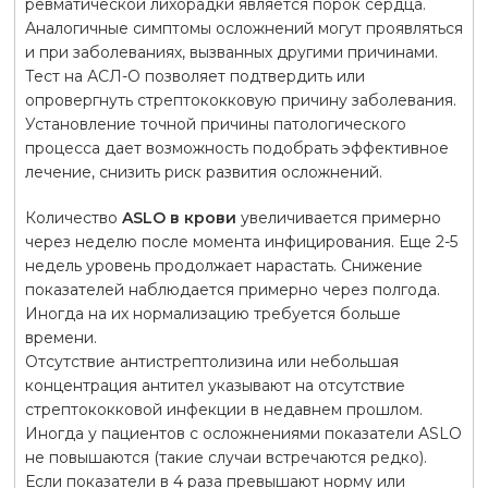
ревматической лихорадки является порок сердца.
Аналогичные симптомы осложнений могут проявляться
и при заболеваниях, вызванных другими причинами.
Тест на АСЛ-О позволяет подтвердить или
опровергнуть стрептококковую причину заболевания.
Установление точной причины патологического
процесса дает возможность подобрать эффективное
лечение, снизить риск развития осложнений.
Количество
ASLO в крови
увеличивается примерно
через неделю после момента инфицирования. Еще 2-5
недель уровень продолжает нарастать. Снижение
показателей наблюдается примерно через полгода.
Иногда на их нормализацию требуется больше
времени.
Отсутствие антистрептолизина или небольшая
концентрация антител указывают на отсутствие
стрептококковой инфекции в недавнем прошлом.
Иногда у пациентов с осложнениями показатели ASLO
не повышаются (такие случаи встречаются редко).
Если показатели в 4 раза превышают норму или