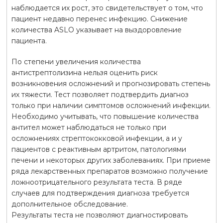
наблюдается их рост, это свидетельствует о том, что
пациент недавно перенес инфекцию. Снижение
количества ASLO указывает на выздоровление
пациента.
По степени увеличения количества
антистрептолизина нельзя оценить риск
возникновения осложнений и прогнозировать степень
их тяжести. Тест позволяет подтвердить диагноз
только при наличии симптомов осложнений инфекции.
Необходимо учитывать, что повышение количества
антител может наблюдаться не только при
осложнениях стрептококковой инфекции, а и у
пациентов с реактивным артритом, патологиями
печени и некоторых других заболеваниях. При приеме
ряда лекарственных препаратов возможно получение
ложноотрицательного результата теста. В ряде
случаев для подтверждения диагноза требуется
дополнительное обследование.
Результаты теста не позволяют диагностировать