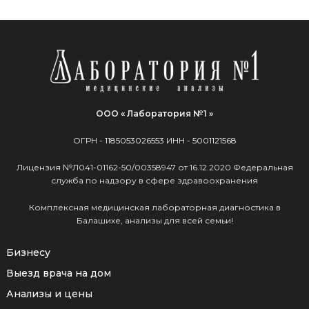
ООО « Лаборатория №1 »
ОГРН -
1185053026553
ИНН -
5001121568
Лицензия №Л041-01162-50/00358947 от 16.12.2020 Федеральная
служба по надзору в сфере здравоохранения
Комплексная медицинская лабораторная диагностика в
Балашихе, анализы для всей семьи!
Бизнесу
Выезд врача на дом
Анализы и цены