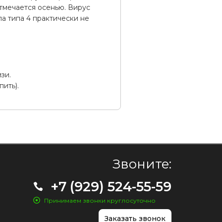
отмечается осенью. Вирус
па типа 4 практически не
зи.
пить).
Звоните:
+7 (929) 524-55-59
Принимаем звонки круглосуточно
Заказать звонок