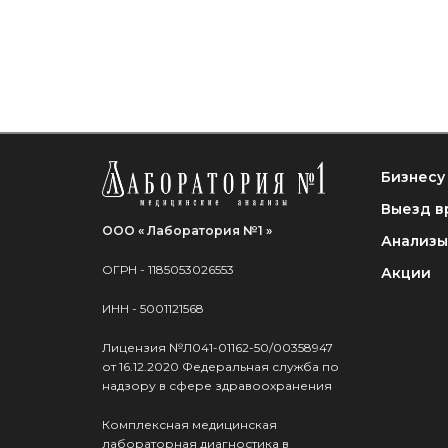
Бизнесу
Выезд в
ООО « Лаборатория №1 »
Анализы
ОГРН - 1185053026553
Акции
ИНН - 5001121568
Лицензия №Л041-01162-50/00358947
от 16.12.2020 Федеральная служба по
надзору в сфере здравоохранения
Комплексная медицинская
лабораторная диагностика в