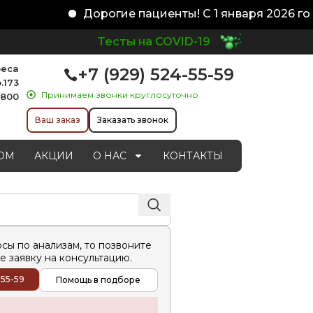
Дорогие пациенты! С 1 января 2026 год
Тесты на COVID-19
реса
+7 (929) 524-55-59
.173
Принимаем звонки круглосуточно
1800
Ваш заказ
Заказать звонок
ОМ
АКЦИИ
О НАС
КОНТАКТЫ
осы по анализам, то позвоните
е заявку на консультацию.
-55-59
Помощь в подборе