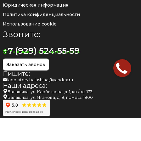
Юридическая информация
Политика конфиденциальности
Использование cookie
Звоните:
+7 (929) 524-55-59
Принимаем звонки круглосуточно
Заказать звонок
Пишите:
laboratory.balashiha@yandex.ru
Наши адреса:
Балашиха, ул. Карбышева, д. 1, кв./оф.173
Балашиха, ул. Яганова, д. 8, помещ. 1800