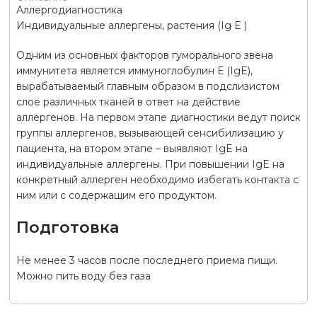
Аллергодиагностика
Индивидуальные аллергены, растения (Ig E )
Одним из основных факторов гуморального звена
иммунитета является иммуноглобулин Е (IgE),
вырабатываемый главным образом в подслизистом
слое различных тканей в ответ на действие
аллергенов. На первом этапе диагностики ведут поиск
группы аллергенов, вызывающей сенсибилизацию у
пациента, на втором этапе – выявляют IgE на
индивидуальные аллергены. При повышении IgE на
конкретный аллерген необходимо избегать контакта с
ним или с содержащим его продуктом.
Подготовка
Не менее 3 часов после последнего приема пищи.
Можно пить воду без газа