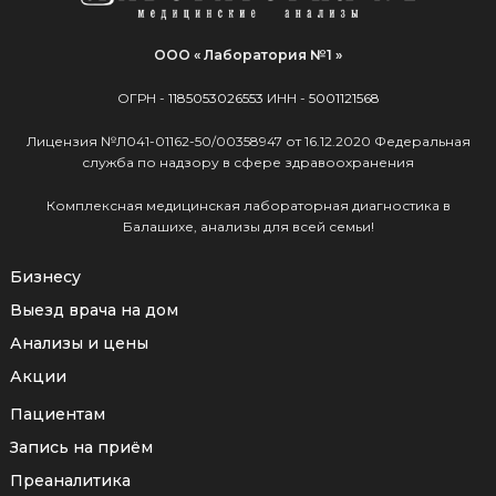
ООО « Лаборатория №1 »
ОГРН -
1185053026553
ИНН -
5001121568
Лицензия №Л041-01162-50/00358947 от 16.12.2020 Федеральная
служба по надзору в сфере здравоохранения
Комплексная медицинская лабораторная диагностика в
Балашихе, анализы для всей семьи!
Бизнесу
Выезд врача на дом
Анализы и цены
Акции
Пациентам
Запись на приём
Преаналитика