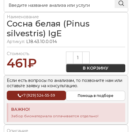
Наименование
Сосна белая (Pinus
silvestris) IgE
Артикул:
L18.43.10.0.014
Стоимость
Alternative:
461
₽
В КОРЗИНУ
Если есть вопросы по анализам, то позвоните нам или
оставьте заявку на консультацию.
+7 (929) 524-55-59
Помощь в подборе
ВАЖНО!
Забор биоматериала оплачивается отдельно!
Описание