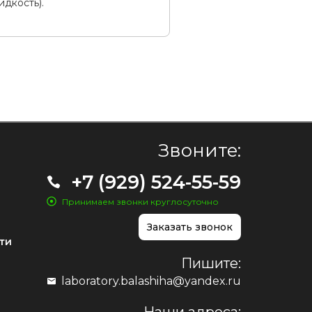
дкость).
Звоните:
+7 (929) 524-55-59
Принимаем звонки круглосуточно
Заказать звонок
ти
Пишите:
laboratory.balashiha@yandex.ru
Наши адреса: