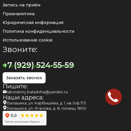
Запись на приём
Преаналитика
Юридическая информация
Политика конфиденциальности
Использование cookie
Звоните:
+7 (929) 524-55-59
Принимаем звонки круглосуточно
Заказать звонок
Пишите:
laboratory.balashiha@yandex.ru
Наши адреса:
Балашиха, ул. Карбышева, д. 1, кв./оф.173
Балашиха, ул. Яганова, д. 8, помещ. 1800