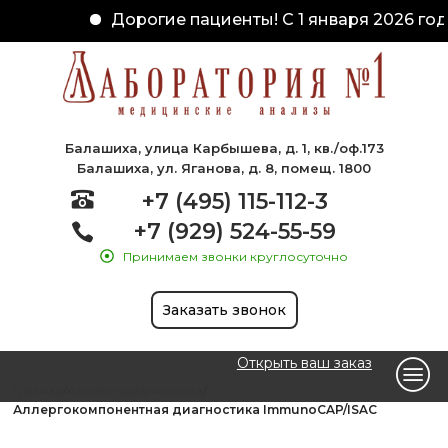
Дорогие пациенты! С 1 января 2026 год
Балашиха, улица Карбышева, д. 1, кв./оф.173
Балашиха, ул. Яганова, д. 8, помещ. 1800
+7 (495) 115-112-3
+7 (929) 524-55-59
Принимаем звонки круглосуточно
Заказать звонок
Открыть ваш заказ
Главная
Аллергодиагностика
Аллергокомпонентная диагностика ImmunoCAP/ISAC