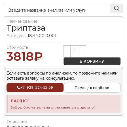
Наименование
Триптаза
Артикул:
L18.44.00.0.001
Стоимость
Alternative:
3818
₽
В КОРЗИНУ
Если есть вопросы по анализам, то позвоните нам или
оставьте заявку на консультацию.
+7 (929) 524-55-59
Помощь в подборе
ВАЖНО!
Забор биоматериала оплачивается отдельно!
Описание
Аллергодиагностика