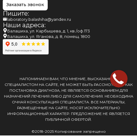
Заказать звонок
Пишите:
laboratory.balashiha@yandex.ru
Наши адреса:
Балашиха, ул. Карбышева, д. 1, кв./оф.173
Балашиха, ул. Яганова, д. 8, помещ. 1800
НАПОМИНАЕМ ВАМ, ЧТО МНЕНИЕ, ВЫСКАЗАННОЕ
СПЕЦИАЛИСТОМ НА САЙТЕ, НЕ МОЖЕТ БЫТЬ РАССМОТРЕНО КАК
ПОСТАНОВКА ДИАГНОЗА, НЕ ЯВЛЯЕТСЯ ОСНОВАНИЕМ ДЛЯ
НАЗНАЧЕНИЙ ЛЕЧЕНИЯ ЛИБО ДЛЯ САМОЛЕЧЕНИЯ. НЕОБХОДИМА
ОЧНАЯ КОНСУЛЬТАЦИЯ СПЕЦИАЛИСТА. ВСЕ МАТЕРИАЛЫ,
РАЗМЕЩЕННЫЕ НА САЙТЕ, НОСЯТ ИСКЛЮЧИТЕЛЬНО
ИНФОРМАЦИОННЫЙ ХАРАКТЕР. ПРЕДЛОЖЕНИЕ НЕ ЯВЛЯЕТСЯ
ПУБЛИЧНОЙ ОФЕРТОЙ.
©2018-2025 Копирование запрещено