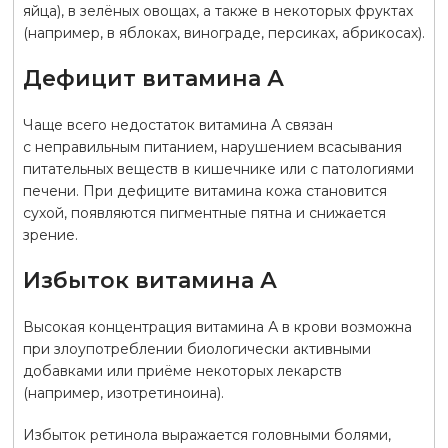
яйца), в зелёных овощах, а также в некоторых фруктах
(например, в яблоках, винограде, персиках, абрикосах).
Дефицит витамина А
Чаще всего недостаток витамина А связан
с неправильным питанием, нарушением всасывания
питательных веществ в кишечнике или с патологиями
печени. При дефиците витамина кожа становится
сухой, появляются пигментные пятна и снижается
зрение.
Избыток витамина А
Высокая концентрация витамина А в крови возможна
при злоупотреблении биологически активными
добавками или приёме некоторых лекарств
(например, изотретиноина).
Избыток ретинола выражается головными болями,