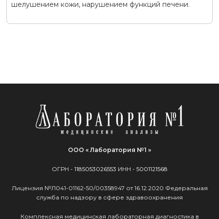
шелушением кожи, нарушением функций печени.
ООО « Лаборатория №1 »
ОГРН -
1185053026553
ИНН -
5001121568
Лицензия №Л041-01162-50/00358947 от 16.12.2020 Федеральная
служба по надзору в сфере здравоохранения
Комплексная медицинская лабораторная диагностика в