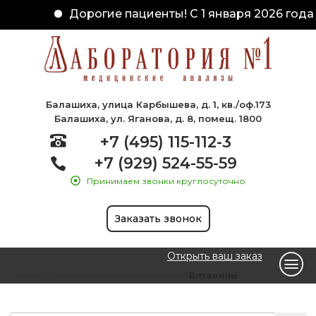
Дорогие пациенты! С 1 января 2026 года 
Балашиха, улица Карбышева, д. 1, кв./оф.173
Балашиха, ул. Яганова, д. 8, помещ. 1800
+7 (495) 115-112-3
+7 (929) 524-55-59
Принимаем звонки круглосуточно
Заказать звонок
Открыть ваш заказ
Главная
Биохимические исследования
Витамины