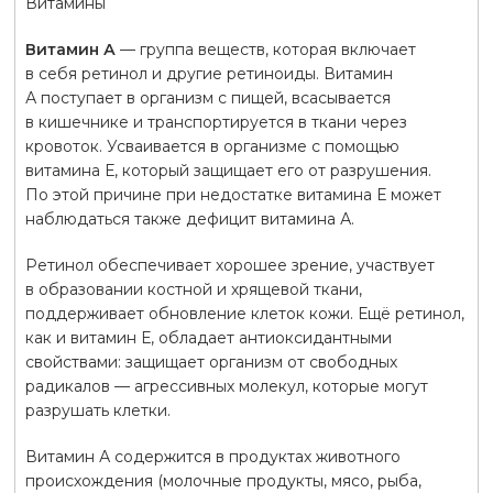
Витамины
Витамин А
— группа веществ, которая включает
в себя ретинол и другие ретиноиды. Витамин
А поступает в организм с пищей, всасывается
в кишечнике и транспортируется в ткани через
кровоток. Усваивается в организме с помощью
витамина Е, который защищает его от разрушения.
По этой причине при недостатке витамина Е может
наблюдаться также дефицит витамина А.
Ретинол обеспечивает хорошее зрение, участвует
в образовании костной и хрящевой ткани,
поддерживает обновление клеток кожи. Ещё ретинол,
как и витамин Е, обладает антиоксидантными
свойствами: защищает организм от свободных
радикалов — агрессивных молекул, которые могут
разрушать клетки.
Витамин А содержится в продуктах животного
происхождения (молочные продукты, мясо, рыба,