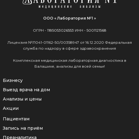
ООО « Лаборатория №1 »
ОГРН -
1185053026553
ИНН -
5001121568
Лицензия №Л041-01162-50/00358947 от 16.12.2020 Федеральная
служба по надзору в сфере здравоохранения
Комплексная медицинская лабораторная диагностика в
Балашихе, анализы для всей семьи!
Бизнесу
Выезд врача на дом
Анализы и цены
Акции
Пациентам
Запись на приём
Преаналитика