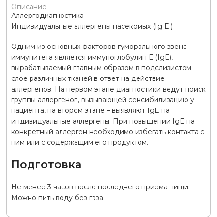
Описание
Аллергодиагностика
Индивидуальные аллергены насекомых (Ig E )
Одним из основных факторов гуморального звена
иммунитета является иммуноглобулин Е (IgE),
вырабатываемый главным образом в подслизистом
слое различных тканей в ответ на действие
аллергенов. На первом этапе диагностики ведут поиск
группы аллергенов, вызывающей сенсибилизацию у
пациента, на втором этапе – выявляют IgE на
индивидуальные аллергены. При повышении IgE на
конкретный аллерген необходимо избегать контакта с
ним или с содержащим его продуктом.
Подготовка
Не менее 3 часов после последнего приема пищи.
Можно пить воду без газа