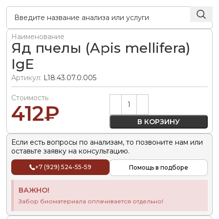
Наименование
Яд пчелы (Apis mellifera)
IgE
Артикул:
L18.43.07.0.005
Стоимость
Alternative:
412
₽
В КОРЗИНУ
Если есть вопросы по анализам, то позвоните нам или
оставьте заявку на консультацию.
+7 (929) 524-55-59
Помощь в подборе
ВАЖНО!
Забор биоматериала оплачивается отдельно!