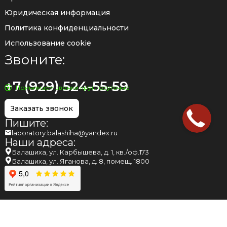
Юридическая информация
Политика конфиденциальности
Использование cookie
Звоните:
+7 (929) 524-55-59
Принимаем звонки круглосуточно
Заказать звонок
Пишите:
laboratory.balashiha@yandex.ru
Наши адреса:
Балашиха, ул. Карбышева, д. 1, кв./оф.173
Балашиха, ул. Яганова, д. 8, помещ. 1800