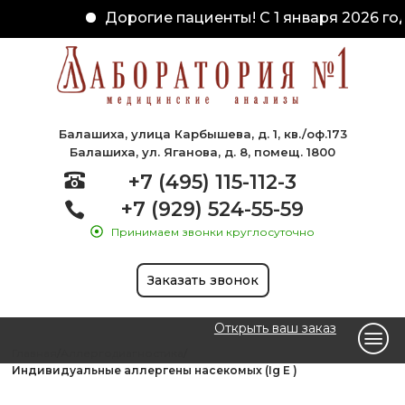
Дорогие пациенты! С 1 января 2026 год
Балашиха, улица Карбышева, д. 1, кв./оф.173
Балашиха, ул. Яганова, д. 8, помещ. 1800
+7 (495) 115-112-3
+7 (929) 524-55-59
Принимаем звонки круглосуточно
Заказать звонок
Открыть ваш заказ
Главная
Аллергодиагностика
Индивидуальные аллергены насекомых (Ig E )