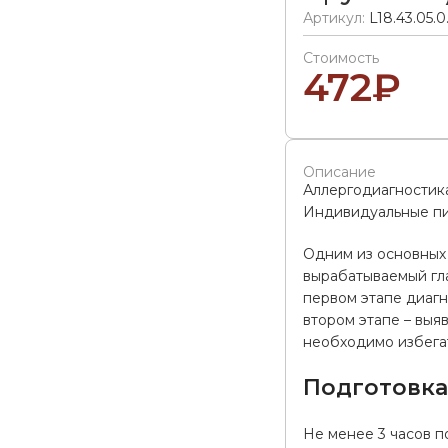
Артикул:
L18.43.05.0.
Стоимость
472
₽
Описание
Аллергодиагностик
Индивидуальные п
Одним из основных 
вырабатываемый гла
первом этапе диагн
втором этапе – выя
необходимо избегат
Подготовк
Не менее 3 часов п