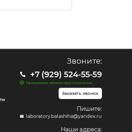
Звоните:
+7 (929) 524-55-59
Принимаем звонки круглосуточно
Заказать звонок
ти
Пишите:
laboratory.balashiha@yandex.ru
Наши адреса: