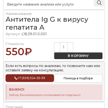
Наименование
Антитела Ig G к вирусу
гепатита А
Артикул:
L18.39.01.0.001
Стоимость
Alternative:
550
₽
В КОРЗИНУ
Если есть вопросы по анализам, то позвоните нам или
оставьте заявку на консультацию.
+7 (929) 524-55-59
Помощь в подборе
ВАЖНО!
Забор биоматериала оплачивается отдельно!
Описание