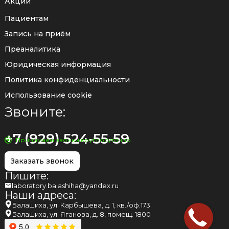
Акции
Пациентам
Запись на приём
Преаналитика
Юридическая информация
Политика конфиденциальности
Использование cookie
Звоните:
+7 (929) 524-55-59
Принимаем звонки круглосуточно
Заказать звонок
Пишите:
laboratory.balashiha@yandex.ru
Наши адреса:
Балашиха, ул. Карбышева, д. 1, кв./оф.173
Балашиха, ул. Яганова, д. 8, помещ. 1800