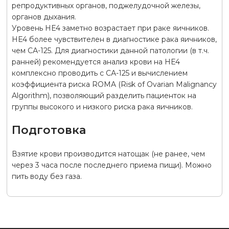
репродуктивных органов, поджелудочной железы,
органов дыхания.
Уровень НЕ4 заметно возрастает при раке яичников.
НЕ4 более чувствителен в диагностике рака яичников,
чем СА-125. Для диагностики данной патологии (в т.ч.
ранней) рекомендуется анализ крови на HE4
комплексно проводить с СА-125 и вычислением
коэффициента риска ROMA (Risk of Ovarian Malignancy
Algorithm), позволяющий разделить пациенток на
группы высокого и низкого риска рака яичников.
Подготовка
Взятие крови производится натощак (не ранее, чем
через 3 часа после последнего приема пищи). Можно
пить воду без газа.