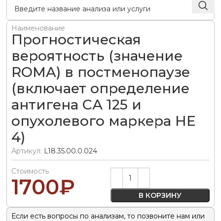
Наименование
Прогностическая
вероятность (значение
ROMA) в постменопаузе
(включает определение
антигена СА 125 и
опухолевого маркера HE
4)
Артикул:
L18.35.00.0.024
Стоимость
Alternative:
1700
₽
В КОРЗИНУ
Если есть вопросы по анализам, то позвоните нам или