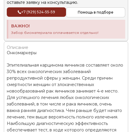
оставьте заявку на консультацию.
+7 (929) 524-55-59
Помощь в подборе
ВАЖНО!
Забор биоматериала оплачивается отдельно!
Описание
Онкомаркеры
Эпителиальная карцинома яичников составляет около
30% всех онкологических заболеваний
репродуктивной сферы у женщин. Среди причин
смертности женщин от злокачественных
новообразований рак яичников занимает 4-е место.
Для успешного лечения любых онкологических
заболеваний, в том числе и рака яичников, очень
важна ранняя диагностика. Чем раньше будет начато
лечение, тем выше вероятность полного излечения.
Наибольшую диагностическую эффективность
обеспечивает тест, в ходе которого определяются