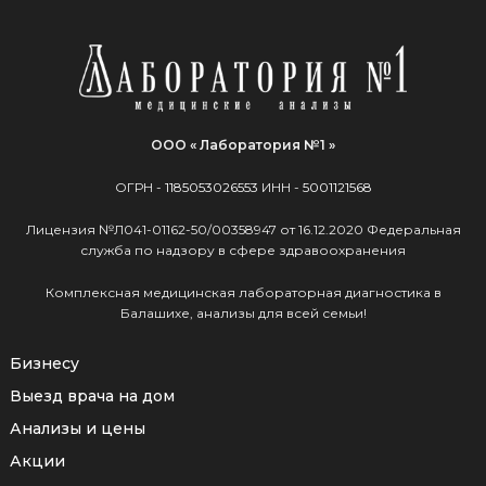
ООО « Лаборатория №1 »
ОГРН -
1185053026553
ИНН -
5001121568
Лицензия №Л041-01162-50/00358947 от 16.12.2020 Федеральная
служба по надзору в сфере здравоохранения
Комплексная медицинская лабораторная диагностика в
Балашихе, анализы для всей семьи!
Бизнесу
Выезд врача на дом
Анализы и цены
Акции