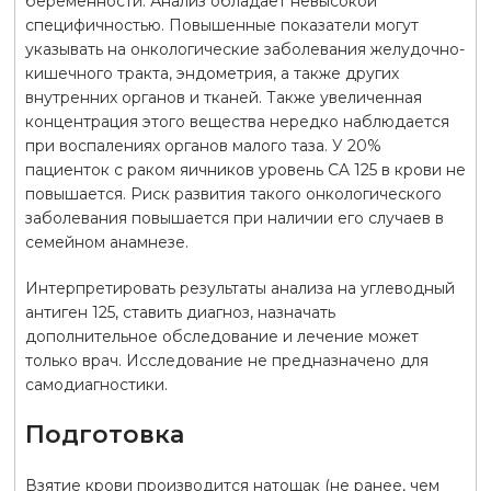
беременности. Анализ обладает невысокой
специфичностью. Повышенные показатели могут
указывать на онкологические заболевания желудочно-
кишечного тракта, эндометрия, а также других
внутренних органов и тканей. Также увеличенная
концентрация этого вещества нередко наблюдается
при воспалениях органов малого таза. У 20%
пациенток с раком яичников уровень CA 125 в крови не
повышается. Риск развития такого онкологического
заболевания повышается при наличии его случаев в
семейном анамнезе.
Интерпретировать результаты анализа на углеводный
антиген 125, ставить диагноз, назначать
дополнительное обследование и лечение может
только врач. Исследование не предназначено для
самодиагностики.
Подготовка
Взятие крови производится натощак (не ранее, чем