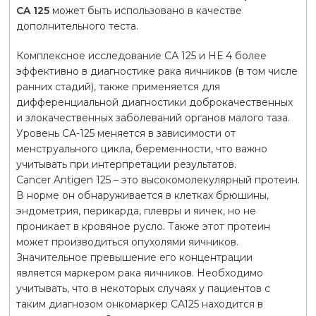
CA 125
может быть использовано в качестве
дополнительного теста.
Комплексное исследование СА 125 и НЕ 4 более
эффективно в диагностике рака яичников (в том числе
ранних стадий), также применяется для
дифференциальной диагностики доброкачественных
и злокачественных заболеваний органов малого таза.
Уровень СА-125 меняется в зависимости от
менструального цикла, беременности, что важно
учитывать при интерпретации результатов.
Cancer Antigen 125 – это высокомолекулярный протеин.
В норме он обнаруживается в клетках брюшины,
эндометрия, перикарда, плевры и яичек, но не
проникает в кровяное русло. Также этот протеин
может производиться опухолями яичников.
Значительное превышение его концентрации
является маркером рака яичников. Необходимо
учитывать, что в некоторых случаях у пациентов с
таким диагнозом онкомаркер CA125 находится в