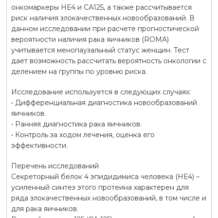
онкомаркеры НЕ4 и СА125, а также рассчитывается
риск наличия злокачественных новообразований. В
данном исследовании при расчете прогностической
вероятности наличия рака яичников (ROMA)
учитывается менопаузальный статус женщин. Тест
дает возможность рассчитать вероятность онкологии с
делением на группы по уровню риска.
Исследование используется в следующих случаях:
• Дифференциальная диагностика новообразований
яичников.
• Ранняя диагностика рака яичников.
• Контроль за ходом лечения, оценка его
эффективности.
Перечень исследований
Секреторный белок 4 эпидидимиса человека (HE4) –
усиленный синтез этого протеина характерен для
ряда злокачественных новообразований, в том числе и
для рака яичников.