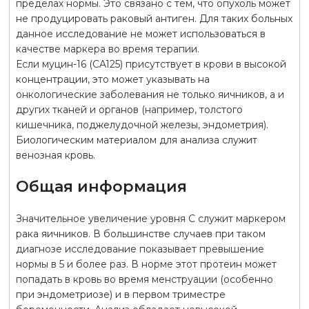
пределах нормы. Это связано с тем, что опухоль может
не продуцировать раковый антиген. Для таких больных
данное исследование не может использоваться в
качестве маркера во время терапии.
Если муцин-16 (CA125) присутствует в крови в высокой
концентрации, это может указывать на
онкологические заболевания не только яичников, а и
других тканей и органов (например, толстого
кишечника, поджелудочной железы, эндометрия).
Биологическим материалом для анализа служит
венозная кровь.
Общая информация
Значительное увеличение уровня С служит маркером
рака яичников. В большинстве случаев при таком
диагнозе исследование показывает превышение
нормы в 5 и более раз. В норме этот протеин может
попадать в кровь во время менструации (особенно
при эндометриозе) и в первом триместре