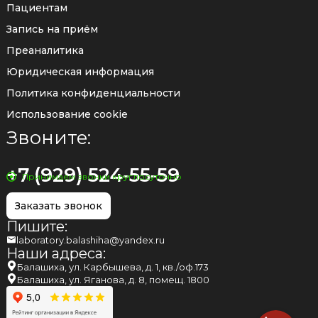
Пациентам
Запись на приём
Преаналитика
Юридическая информация
Политика конфиденциальности
Использование cookie
Звоните:
+7 (929) 524-55-59
Принимаем звонки круглосуточно
Заказать звонок
Пишите:
laboratory.balashiha@yandex.ru
Наши адреса:
Балашиха, ул. Карбышева, д. 1, кв./оф.173
Балашиха, ул. Яганова, д. 8, помещ. 1800