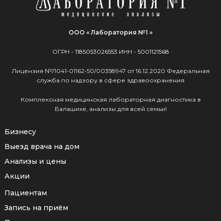
ООО « Лаборатория №1 »
ОГРН -
1185053026553
ИНН -
5001121568
Лицензия №Л041-01162-50/00358947 от 16.12.2020 Федеральная
служба по надзору в сфере здравоохранения
Комплексная медицинская лабораторная диагностика в
Балашихе, анализы для всей семьи!
Бизнесу
Выезд врача на дом
Анализы и цены
Акции
Пациентам
Запись на приём