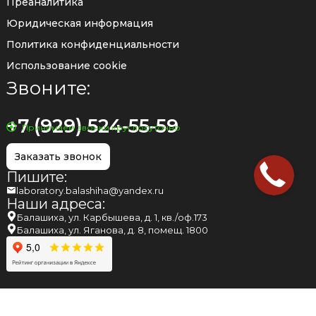
Преаналитика
Юридическая информация
Политика конфиденциальности
Использование cookie
Звоните:
+7 (929) 524-55-59
Принимаем звонки круглосуточно
Заказать звонок
Пишите:
laboratory.balashiha@yandex.ru
Наши адреса:
Балашиха, ул. Карбышева, д. 1, кв./оф.173
Балашиха, ул. Яганова, д. 8, помещ. 1800