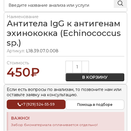
Наименование
Антитела IgG к антигенам
эхинококка (Echinococcus
sp.)
Артикул:
L18.39.07.0.008
Стоимость
Alternative:
450
₽
В КОРЗИНУ
Если есть вопросы по анализам, то позвоните нам или
оставьте заявку на консультацию.
+7 (929) 524-55-59
Помощь в подборе
ВАЖНО!
Забор биоматериала оплачивается отдельно!