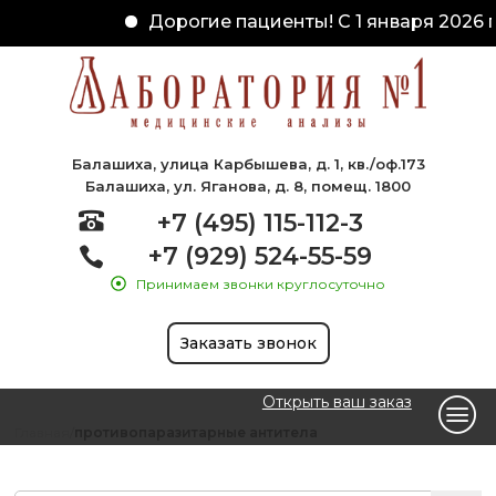
Дорогие пациенты! С 1 января 2026 г
Балашиха, улица Карбышева, д. 1, кв./оф.173
Балашиха, ул. Яганова, д. 8, помещ. 1800
+7 (495) 115-112-3
+7 (929) 524-55-59
Принимаем звонки круглосуточно
Заказать звонок
Открыть ваш заказ
Главная
противопаразитарные антитела