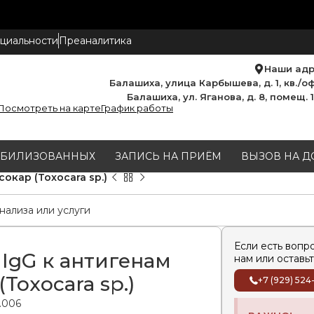
циальности
Преаналитика
Наши ад
Балашиха, улица Карбышева, д. 1, кв./оф
Балашиха, ул. Яганова, д. 8, помещ. 
Посмотреть на карте
График работы
МОБИЛИЗОВАННЫХ
ЗАПИСЬ НА ПРИЁМ
ВЫЗОВ НА Д
окар (Toxocara sp.)
Если есть вопр
 IgG к антигенам
нам или оставьт
(Toxocara sp.)
+7 (929) 524
0.006