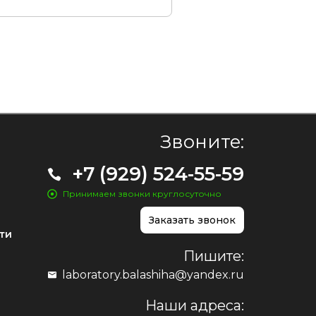
Звоните:
+7 (929) 524-55-59
Принимаем звонки круглосуточно
Заказать звонок
ти
Пишите:
laboratory.balashiha@yandex.ru
Наши адреса: