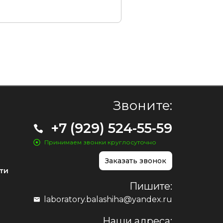
Звоните:
+7 (929) 524-55-59
Принимаем звонки круглосуточно
Заказать звонок
ти
Пишите:
laboratory.balashiha@yandex.ru
Наши адреса: