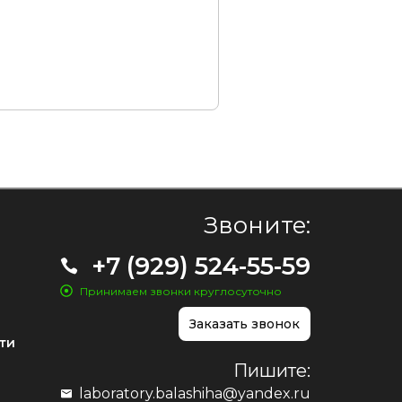
Звоните:
+7 (929) 524-55-59
Принимаем звонки круглосуточно
Заказать звонок
ти
Пишите:
laboratory.balashiha@yandex.ru