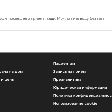
а
осле последнего приема пищи. Можно пить воду без газа.
Пациентам
рача на дом
Запись на приём
 и цены
Преаналитика
Юридическая информация
Политика конфиденциальнос
Использование cookie