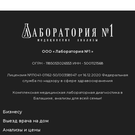
ООО « Лаборатория №1 »
ОГРН -
1185053026553
ИНН -
5001121568
Лицензия №Л041-01162-50/00358947 от 16.12.2020 Федеральная
служба по надзору в сфере здравоохранения
Комплексная медицинская лабораторная диагностика в
Балашихе, анализы для всей семьи!
Бизнесу
Выезд врача на дом
Анализы и цены