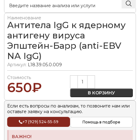
Наименование
Антитела IgG к ядерному
антигену вируса
Эпштейн-Барр (anti-EBV
NA IgG)
Артикул:
L18.39.05.0.009
Стоимость
Alternative:
650
₽
В КОРЗИНУ
Если есть вопросы по анализам, то позвоните нам или
оставьте заявку на консультацию.
+7 (929) 524-55-59
Помощь в подборе
ВАЖНО!