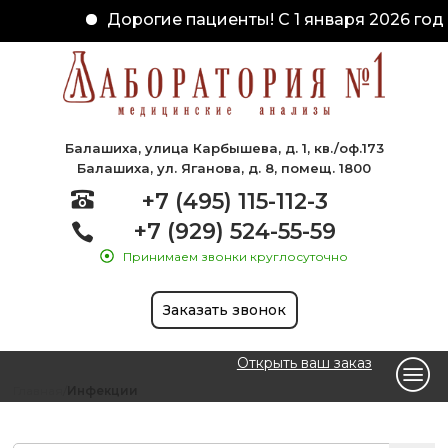
Дорогие пациенты! С 1 января 2026 года
Балашиха, улица Карбышева, д. 1, кв./оф.173
Балашиха, ул. Яганова, д. 8, помещ. 1800
+7 (495) 115-112-3
+7 (929) 524-55-59
Принимаем звонки круглосуточно
Заказать звонок
Открыть ваш заказ
Главная
Инфекции