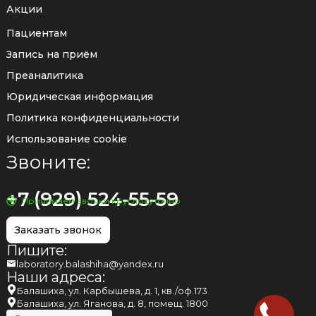
Акции
Пациентам
Запись на приём
Преаналитика
Юридическая информация
Политика конфиденциальности
Использование cookie
Звоните:
+7 (929) 524-55-59
Принимаем звонки круглосуточно
Заказать звонок
Пишите:
laboratory.balashiha@yandex.ru
Наши адреса:
Балашиха, ул. Карбышева, д. 1, кв./оф.173
Балашиха, ул. Яганова, д. 8, помещ. 1800