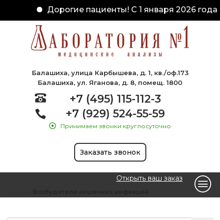
Дорогие пациенты! С 1 января 2026 года 
Балашиха, улица Карбышева, д. 1, кв./оф.173
Балашиха, ул. Яганова, д. 8, помещ. 1800
+7 (495) 115-112-3
+7 (929) 524-55-59
Принимаем звонки круглосуточно
Заказать звонок
Открыть ваш заказ
Главная
Возбудители кишечных инфекций