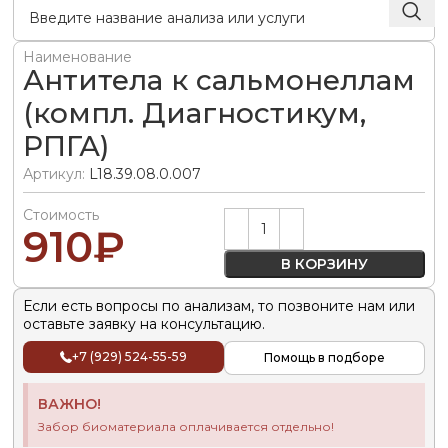
Наименование
Антитела к сальмонеллам
(компл. Диагностикум,
РПГА)
Артикул:
L18.39.08.0.007
Стоимость
Alternative:
910
₽
В КОРЗИНУ
Если есть вопросы по анализам, то позвоните нам или
оставьте заявку на консультацию.
+7 (929) 524-55-59
Помощь в подборе
ВАЖНО!
Забор биоматериала оплачивается отдельно!