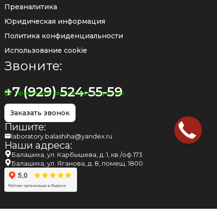
Преаналитика
Юридическая информация
Политика конфиденциальности
Использование cookie
Звоните:
+7 (929) 524-55-59
Принимаем звонки круглосуточно
Заказать звонок
Пишите:
laboratory.balashiha@yandex.ru
Наши адреса:
Балашиха, ул. Карбышева, д. 1, кв./оф.173
Балашиха, ул. Яганова, д. 8, помещ. 1800